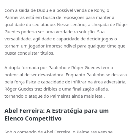
Com a saída de Dudu e a possível venda de Rony, o
Palmeiras está em busca de reposições para manter a
qualidade do seu ataque. Nesse cenário, a chegada de Róger
Guedes poderia ser uma verdadeira solução. Sua
versatilidade, agilidade e capacidade de decidir jogos o
tornam um jogador imprescindível para qualquer time que
busca conquistar títulos.
A dupla formada por Paulinho e Róger Guedes tem o
potencial de ser devastadora. Enquanto Paulinho se destaca
pela força física e capacidade de infiltrar na área adversária,
Róger Guedes traz dribles e uma finalização afiada,
tornando o ataque do Palmeiras ainda mais letal.
Abel Ferreira: A Estratégia para um
Elenco Competitivo
Sob o comando de Abel Ferreira, o Palmeiras vem se