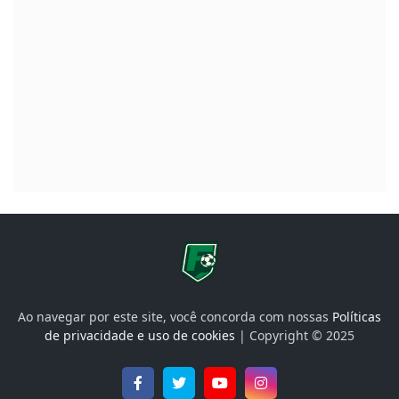
Ao navegar por este site, você concorda com nossas
Políticas
de privacidade e uso de cookies
| Copyright © 2025