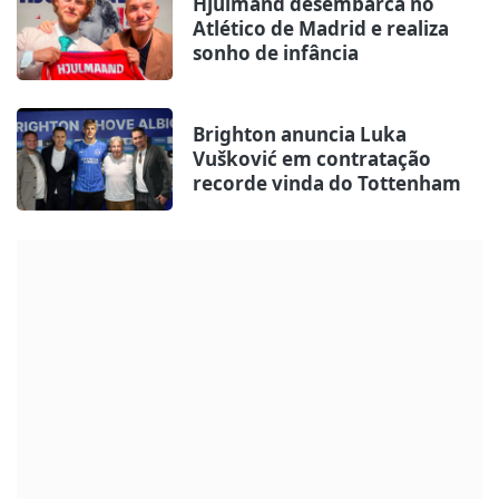
Hjulmand desembarca no
Atlético de Madrid e realiza
sonho de infância
Brighton anuncia Luka
Vušković em contratação
recorde vinda do Tottenham