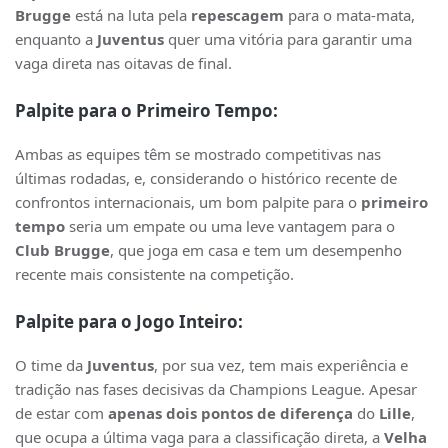
Brugge
está na luta pela
repescagem
para o mata-mata,
enquanto a
Juventus
quer uma vitória para garantir uma
vaga direta nas oitavas de final.
Palpite para o Primeiro Tempo:
Ambas as equipes têm se mostrado competitivas nas
últimas rodadas, e, considerando o histórico recente de
confrontos internacionais, um bom palpite para o
primeiro
tempo
seria um empate ou uma leve vantagem para o
Club Brugge
, que joga em casa e tem um desempenho
recente mais consistente na competição.
Palpite para o Jogo Inteiro:
O time da
Juventus
, por sua vez, tem mais experiência e
tradição nas fases decisivas da Champions League. Apesar
de estar com
apenas dois pontos de diferença
do
Lille
,
que ocupa a última vaga para a classificação direta, a
Velha