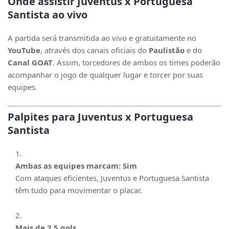
Onde assistir Juventus x Portuguesa
Santista ao vivo
A partida será transmitida ao vivo e gratuitamente no
YouTube
, através dos canais oficiais do
Paulistão
e do
Canal GOAT
. Assim, torcedores de ambos os times poderão
acompanhar o jogo de qualquer lugar e torcer por suas
equipes.
Palpites para Juventus x Portuguesa
Santista
Ambas as equipes marcam: Sim
Com ataques eficientes, Juventus e Portuguesa Santista
têm tudo para movimentar o placar.
Mais de 2.5 gols