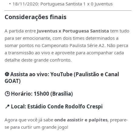
18/11/2020: Portuguesa Santista 1 x 0 Juventus
Considerações finais
A partida entre
Juventus x Portuguesa Santista
tem tudo
para ser emocionante, com dois times determinados a
somar pontos no Campeonato Paulista Série A2. Não perca
a transmissão ao vivo e aproveite para acompanhar cada
detalhe deste grande confronto.
⚽ Assista ao vivo:
YouTube (Paulistão e Canal
GOAT)
🕒 Horário: 15h00 (Brasília)
📍 Local: Estádio Conde Rodolfo Crespi
Agora que você já sabe
onde assistir e palpites
, prepare-
se para curtir um grande jogo!