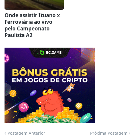
Onde assistir Ituano x
Ferroviária ao vivo
pelo Campeonato
Paulista A2
Jogue com responsabilidade. 18+
Postagem Anterior
Próxima Postagem