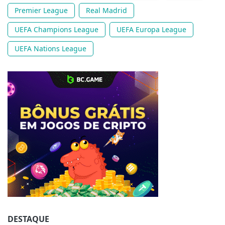
Premier League
Real Madrid
UEFA Champions League
UEFA Europa League
UEFA Nations League
Jogue com responsabilidade. 18+
DESTAQUE