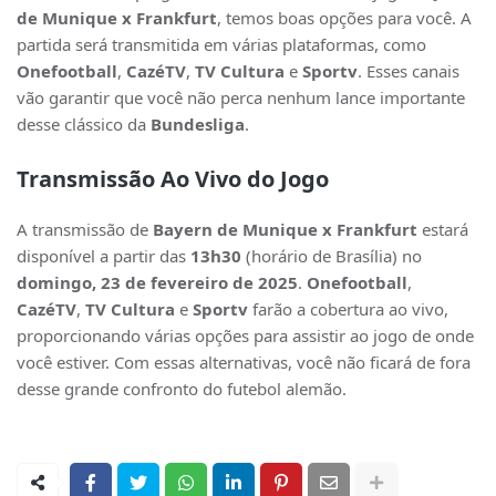
de Munique x Frankfurt
, temos boas opções para você. A
partida será transmitida em várias plataformas, como
Onefootball
,
CazéTV
,
TV Cultura
e
Sportv
. Esses canais
vão garantir que você não perca nenhum lance importante
desse clássico da
Bundesliga
.
Transmissão Ao Vivo do Jogo
A transmissão de
Bayern de Munique x Frankfurt
estará
disponível a partir das
13h30
(horário de Brasília) no
domingo, 23 de fevereiro de 2025
.
Onefootball
,
CazéTV
,
TV Cultura
e
Sportv
farão a cobertura ao vivo,
proporcionando várias opções para assistir ao jogo de onde
você estiver. Com essas alternativas, você não ficará de fora
desse grande confronto do futebol alemão.