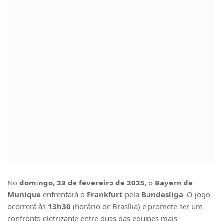
No
domingo, 23 de fevereiro de 2025
, o
Bayern de
Munique
enfrentará o
Frankfurt
pela
Bundesliga
. O jogo
ocorrerá às
13h30
(horário de Brasília) e promete ser um
confronto eletrizante entre duas das equipes mais