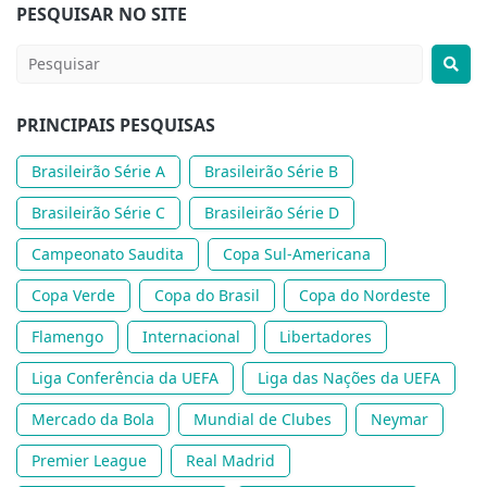
PESQUISAR NO SITE
PRINCIPAIS PESQUISAS
Brasileirão Série A
Brasileirão Série B
Brasileirão Série C
Brasileirão Série D
Campeonato Saudita
Copa Sul-Americana
Copa Verde
Copa do Brasil
Copa do Nordeste
Flamengo
Internacional
Libertadores
Liga Conferência da UEFA
Liga das Nações da UEFA
Mercado da Bola
Mundial de Clubes
Neymar
Premier League
Real Madrid