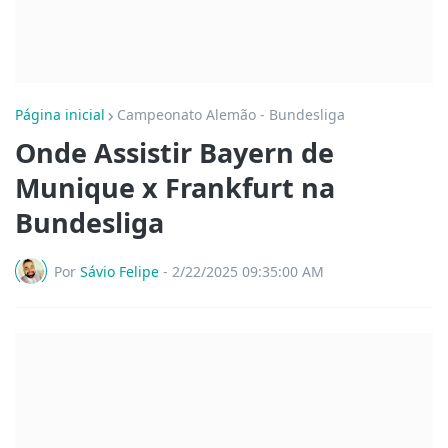
Página inicial
Campeonato Alemão - Bundesliga
Onde Assistir Bayern de
Munique x Frankfurt na
Bundesliga
Por
Sávio Felipe
-
2/22/2025 09:35:00 AM