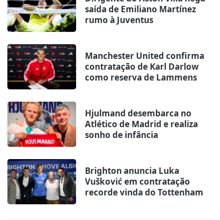
saída de Emiliano Martínez
rumo à Juventus
Manchester United confirma
contratação de Karl Darlow
como reserva de Lammens
Hjulmand desembarca no
Atlético de Madrid e realiza
sonho de infância
Brighton anuncia Luka
Vušković em contratação
recorde vinda do Tottenham