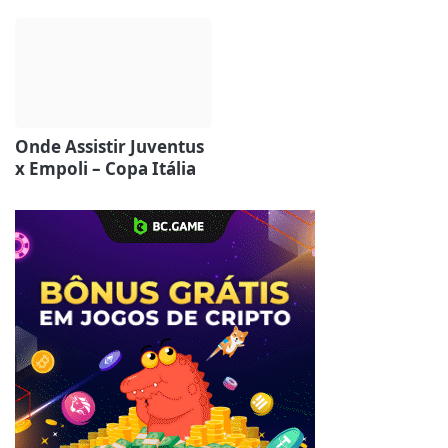
Onde Assistir Juventus
x Empoli – Copa Itália