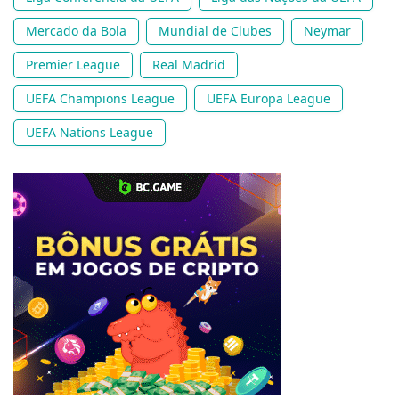
Mercado da Bola
Mundial de Clubes
Neymar
Premier League
Real Madrid
UEFA Champions League
UEFA Europa League
UEFA Nations League
Jogue com responsabilidade. 18+