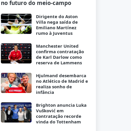
no futuro do meio-campo
Dirigente do Aston
Villa nega saída de
Emiliano Martínez
rumo à Juventus
Manchester United
confirma contratação
de Karl Darlow como
reserva de Lammens
Hjulmand desembarca
no Atlético de Madrid e
realiza sonho de
infância
Brighton anuncia Luka
Vušković em
contratação recorde
vinda do Tottenham