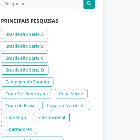
PRINCIPAIS PESQUISAS
Brasileirão Série A
Brasileirão Série B
Brasileirão Série C
Brasileirão Série D
Campeonato Saudita
Copa Sul-Americana
Copa Verde
Copa do Brasil
Copa do Nordeste
Flamengo
Internacional
Libertadores