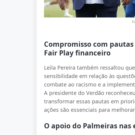
F
Compromisso com pautas 
Fair Play financeiro
Leila Pereira também ressaltou q
sensibilidade em relação às questõ
combate ao racismo e a implementaç
A presidente do Verdão reconheceu
transformar essas pautas em prior
ações são essenciais para melhorar
O apoio do Palmeiras nas 