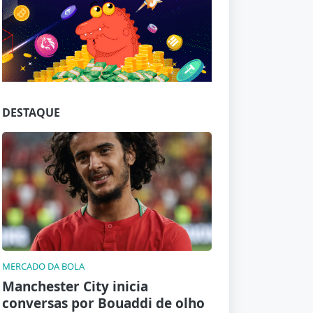
Jogue com responsabilidade. 18+
DESTAQUE
MERCADO DA BOLA
Manchester City inicia
conversas por Bouaddi de olho