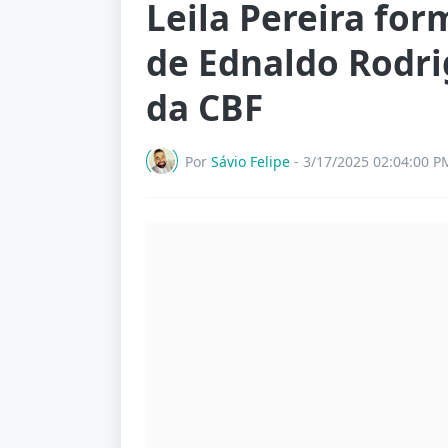
Leila Pereira for
de Ednaldo Rodr
da CBF
Por
Sávio Felipe
-
3/17/2025 02:04:00 P