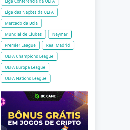
Liga Conferência da UEFA
Liga das Nações da UEFA
Mercado da Bola
Mundial de Clubes
Neymar
Premier League
Real Madrid
UEFA Champions League
UEFA Europa League
UEFA Nations League