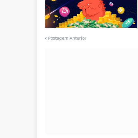
Jogue com responsabilidade. 18+
Postagem Anterior