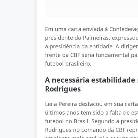
Em uma carta enviada à Confederação
presidente do Palmeiras, expressou
a presidência da entidade. A dirig
frente da CBF seria fundamental par
futebol brasileiro.
A necessária estabilidade
Rodrigues
Leila Pereira destacou em sua car
últimos anos tem sido a falta de e
futebol no Brasil. Segundo a presi
Rodrigues no comando da CBF repr