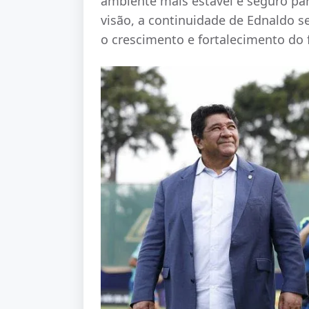
ambiente mais estável e seguro par
visão, a continuidade de Ednaldo s
o crescimento e fortalecimento do 