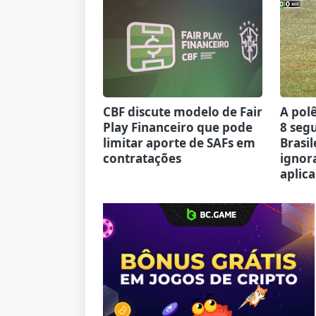
CBF discute modelo de Fair
A pol
Play Financeiro que pode
8 seg
limitar aporte de SAFs em
Brasil
contratações
ignor
aplica