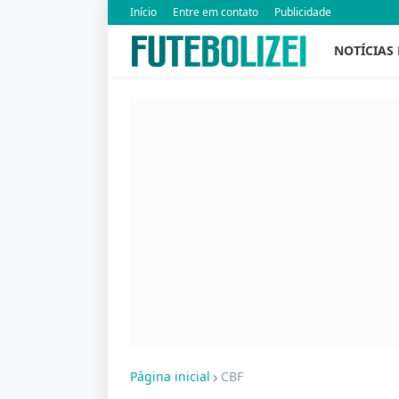
Início
Entre em contato
Publicidade
NOTÍCIAS
Página inicial
CBF