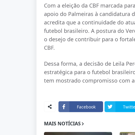
Com a eleição da CBF marcada para 
apoio do Palmeiras à candidatura d
acredita que a continuidade do atu
futebol brasileiro. A postura do Ve
o desejo de contribuir para o fortal
CBF.
Dessa forma, a decisão de Leila Per
estratégica para o futebol brasilei
tem mostrado compromisso com as 
Facebook
Twitte
MAIS NOTÍCIAS