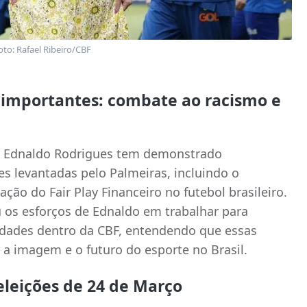
oto: Rafael Ribeiro/CBF
importantes: combate ao racismo e
ue Ednaldo Rodrigues tem demonstrado
es levantadas pelo Palmeiras, incluindo o
ão do Fair Play Financeiro no futebol brasileiro.
 os esforços de Ednaldo em trabalhar para
idades dentro da CBF, entendendo que essas
 a imagem e o futuro do esporte no Brasil.
eleições de 24 de Março