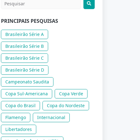
PRINCIPAIS PESQUISAS
Brasileirão Série A
Brasileirão Série B
Brasileirão Série C
Brasileirão Série D
Campeonato Saudita
Copa Sul-Americana
Copa Verde
Copa do Brasil
Copa do Nordeste
Flamengo
Internacional
Libertadores