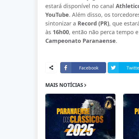
estará disponível no canal
Athletic
YouTube
. Além disso, os torcedore
sintonizar a
Record (PR)
, que estar
às
16h00
, então não perca tempo 
Campeonato Paranaense
.
Facebook
Twitte
MAIS NOTÍCIAS