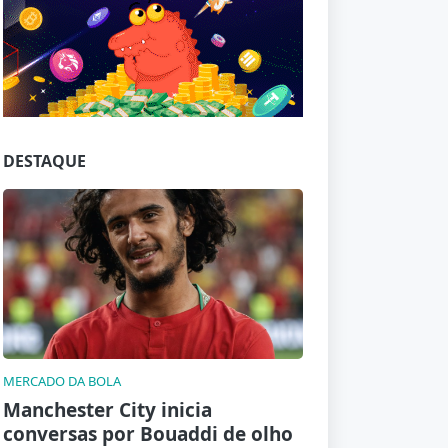
Jogue com responsabilidade. 18+
DESTAQUE
MERCADO DA BOLA
Manchester City inicia
conversas por Bouaddi de olho