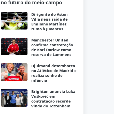
no futuro do meio-campo
Dirigente do Aston
Villa nega saída de
Emiliano Martínez
rumo à Juventus
Manchester United
confirma contratação
de Karl Darlow como
reserva de Lammens
Hjulmand desembarca
no Atlético de Madrid e
realiza sonho de
infância
Brighton anuncia Luka
Vušković em
contratação recorde
vinda do Tottenham