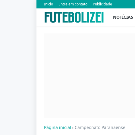
Início
Entre em contato
Publicidade
NOTÍCIAS
Página inicial
Campeonato Paranaense