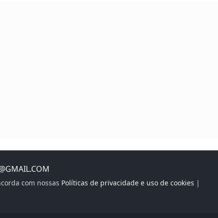
S@GMAIL.COM
oncorda com nossas
Políticas de privacidade e uso de cookies
|