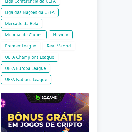
Liga Conferência da UEFA
Liga das Nações da UEFA
Mercado da Bola
Mundial de Clubes
Neymar
Premier League
Real Madrid
UEFA Champions League
UEFA Europa League
UEFA Nations League