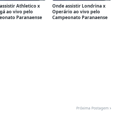
ssistir Athletico x
Onde assistir Londrina x
gá ao vivo pelo
Operário ao vivo pelo
onato Paranaense
Campeonato Paranaense
Próxima Postagem