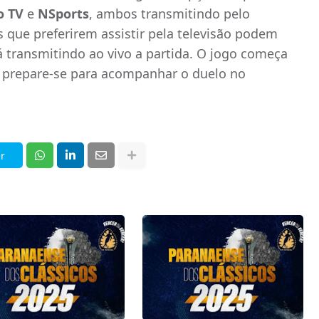
o TV
e
NSports
, ambos transmitindo pelo
s que preferirem assistir pela televisão podem
á transmitindo ao vivo a partida. O jogo começa
e prepare-se para acompanhar o duelo no
r