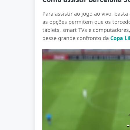
Para assistir ao jogo ao vivo, basta
as opções permitem que os torce
tablets, smart TVs e computadore
desse grande confronto da
Copa Li