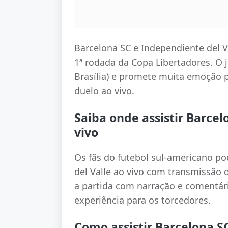
Barcelona SC e Independiente del V
1ª rodada da Copa Libertadores. O 
Brasília) e promete muita emoção p
duelo ao vivo.
Saiba onde assistir Barcel
vivo
Os fãs do futebol sul-americano p
del Valle ao vivo com transmissão 
a partida com narração e comentári
experiência para os torcedores.
Como assistir Barcelona S