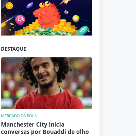
Jogue com responsabilidade. 18+
DESTAQUE
MERCADO DA BOLA
Manchester City inicia
conversas por Bouaddi de olho