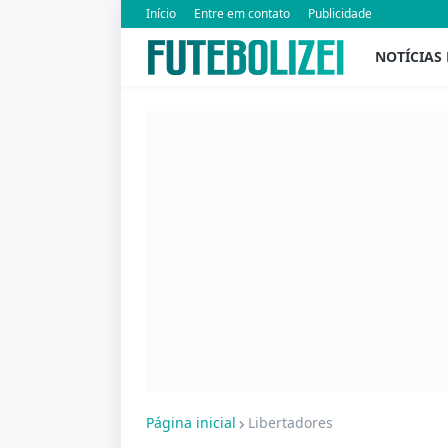
Início
Entre em contato
Publicidade
NOTÍCIAS
Página inicial
Libertadores