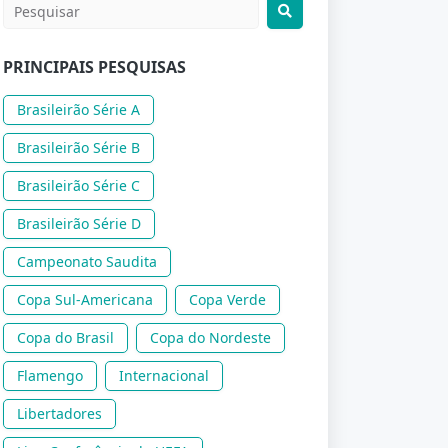
PRINCIPAIS PESQUISAS
Brasileirão Série A
Brasileirão Série B
Brasileirão Série C
Brasileirão Série D
Campeonato Saudita
Copa Sul-Americana
Copa Verde
Copa do Brasil
Copa do Nordeste
Flamengo
Internacional
Libertadores