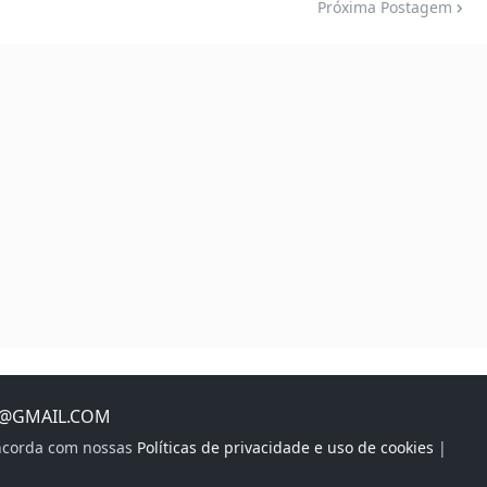
Próxima Postagem
S@GMAIL.COM
oncorda com nossas
Políticas de privacidade e uso de cookies
|