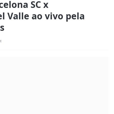
celona SC x
 Valle ao vivo pela
s
M