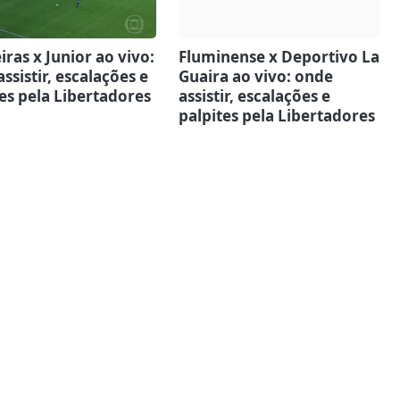
ras x Junior ao vivo:
Fluminense x Deportivo La
ssistir, escalações e
Guaira ao vivo: onde
es pela Libertadores
assistir, escalações e
palpites pela Libertadores