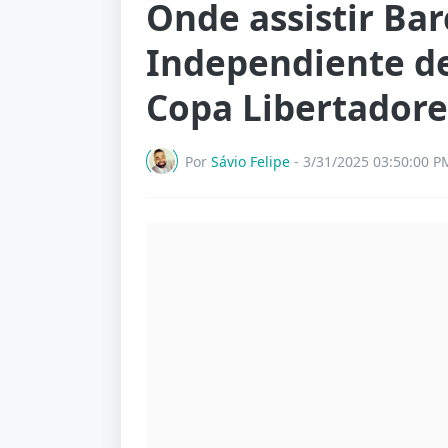
Onde assistir Bar
Independiente del
Copa Libertadore
Por
Sávio Felipe
-
3/31/2025 03:50:00 P