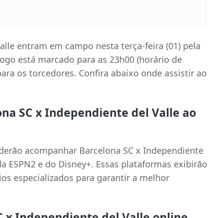
alle entram em campo nesta terça-feira (01) pela
jogo está marcado para as 23h00 (horário de
ara os torcedores. Confira abaixo onde assistir ao
ona SC x Independiente del Valle ao
oderão acompanhar Barcelona SC x Independiente
da ESPN2 e do Disney+. Essas plataformas exibirão
os especializados para garantir a melhor
C x Independiente del Valle online