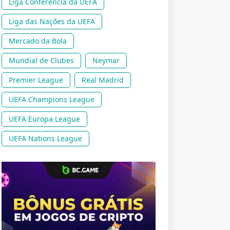
Liga Conferência da UEFA
Liga das Nações da UEFA
Mercado da Bola
Mundial de Clubes
Neymar
Premier League
Real Madrid
UEFA Champions League
UEFA Europa League
UEFA Nations League