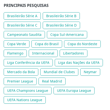
PRINCIPAIS PESQUISAS
Brasileirão Série A
Brasileirão Série B
Brasileirão Série C
Brasileirão Série D
Campeonato Saudita
Copa Sul-Americana
Copa Verde
Copa do Brasil
Copa do Nordeste
Flamengo
Internacional
Libertadores
Liga Conferência da UEFA
Liga das Nações da UEFA
Mercado da Bola
Mundial de Clubes
Neymar
Premier League
Real Madrid
UEFA Champions League
UEFA Europa League
UEFA Nations League