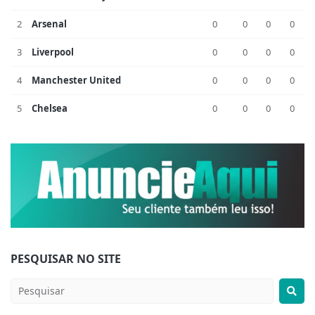
2
Arsenal
0
0
0
0
3
Liverpool
0
0
0
0
4
Manchester United
0
0
0
0
5
Chelsea
0
0
0
0
PESQUISAR NO SITE