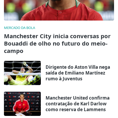
MERCADO DA BOLA
Manchester City inicia conversas por
Bouaddi de olho no futuro do meio-
campo
Dirigente do Aston Villa nega
saída de Emiliano Martínez
rumo à Juventus
Manchester United confirma
contratação de Karl Darlow
como reserva de Lammens