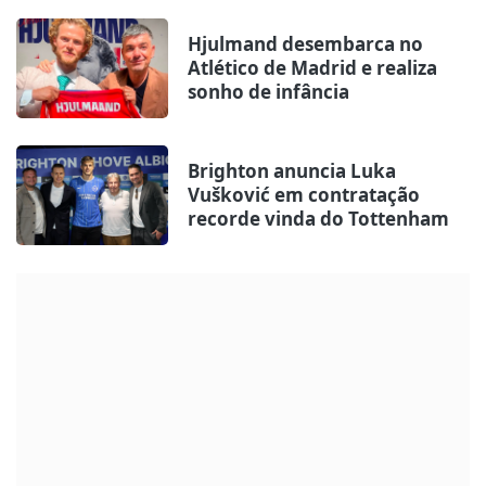
Hjulmand desembarca no
Atlético de Madrid e realiza
sonho de infância
Brighton anuncia Luka
Vušković em contratação
recorde vinda do Tottenham