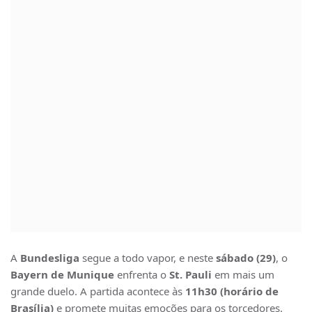
A
Bundesliga
segue a todo vapor, e neste
sábado (29)
, o
Bayern de Munique
enfrenta o
St. Pauli
em mais um
grande duelo. A partida acontece às
11h30 (horário de
Brasília)
e promete muitas emoções para os torcedores.