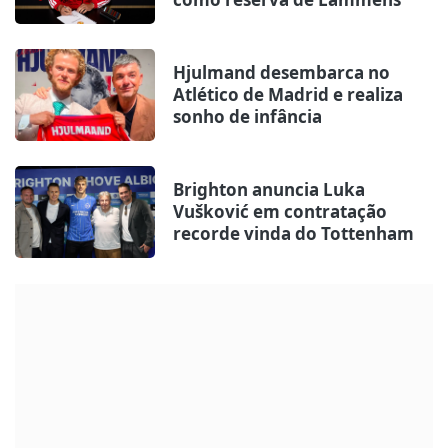
Hjulmand desembarca no
Atlético de Madrid e realiza
sonho de infância
Brighton anuncia Luka
Vušković em contratação
recorde vinda do Tottenham