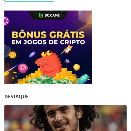
Jogue com responsabilidade. 18+
DESTAQUE