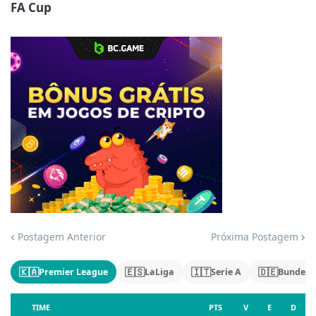
FA Cup
Jogue com responsabilidade. 18+
Postagem Anterior
Próxima Postagem
🇰🇦
🇪🇸
🇮🇹
🇩🇪
Premier League
LaLiga
Serie A
Bundesl
TIME
PTS
V
E
D