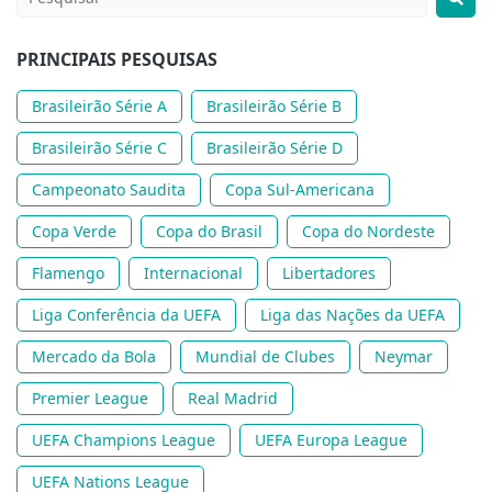
PRINCIPAIS PESQUISAS
Brasileirão Série A
Brasileirão Série B
Brasileirão Série C
Brasileirão Série D
Campeonato Saudita
Copa Sul-Americana
Copa Verde
Copa do Brasil
Copa do Nordeste
Flamengo
Internacional
Libertadores
Liga Conferência da UEFA
Liga das Nações da UEFA
Mercado da Bola
Mundial de Clubes
Neymar
Premier League
Real Madrid
UEFA Champions League
UEFA Europa League
UEFA Nations League