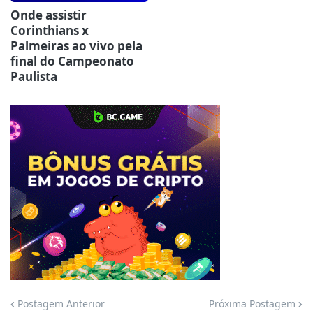
Onde assistir
Corinthians x
Palmeiras ao vivo pela
final do Campeonato
Paulista
Jogue com responsabilidade. 18+
Postagem Anterior
Próxima Postagem