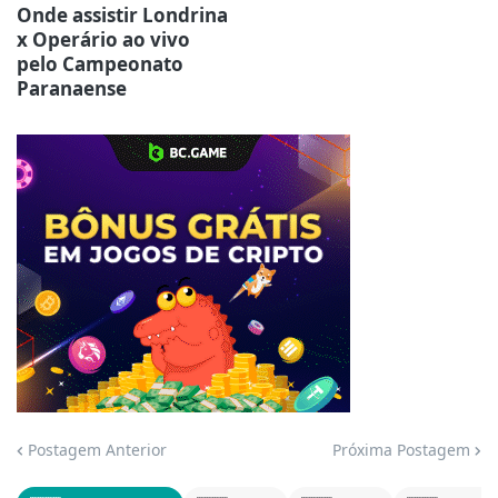
Onde assistir Londrina
x Operário ao vivo
pelo Campeonato
Paranaense
Jogue com responsabilidade. 18+
Postagem Anterior
Próxima Postagem