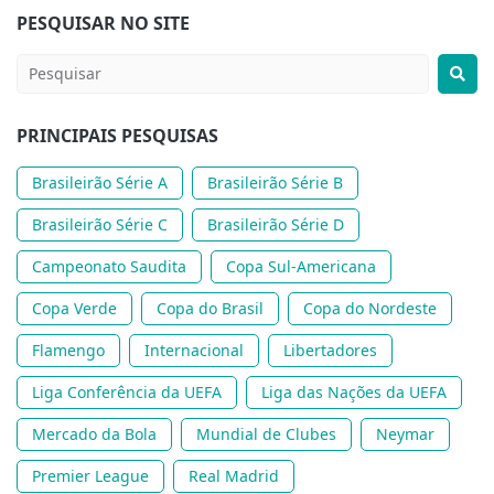
PESQUISAR NO SITE
PRINCIPAIS PESQUISAS
Brasileirão Série A
Brasileirão Série B
Brasileirão Série C
Brasileirão Série D
Campeonato Saudita
Copa Sul-Americana
Copa Verde
Copa do Brasil
Copa do Nordeste
Flamengo
Internacional
Libertadores
Liga Conferência da UEFA
Liga das Nações da UEFA
Mercado da Bola
Mundial de Clubes
Neymar
Premier League
Real Madrid