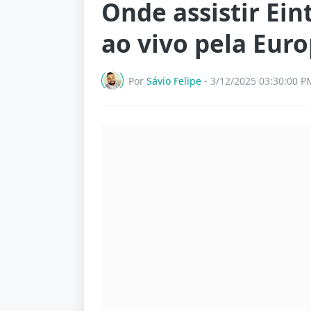
Onde assistir Ein
ao vivo pela Eur
Por
Sávio Felipe
-
3/12/2025 03:30:00 P