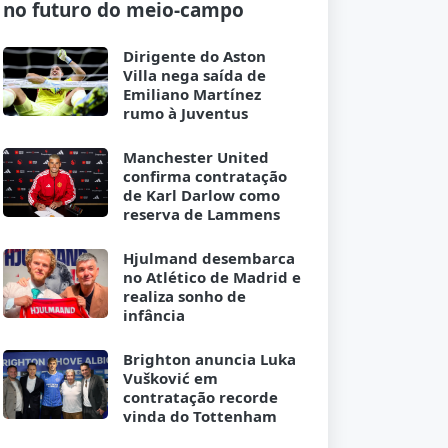
no futuro do meio-campo
Dirigente do Aston
Villa nega saída de
Emiliano Martínez
rumo à Juventus
Manchester United
confirma contratação
de Karl Darlow como
reserva de Lammens
Hjulmand desembarca
no Atlético de Madrid e
realiza sonho de
infância
Brighton anuncia Luka
Vušković em
contratação recorde
vinda do Tottenham