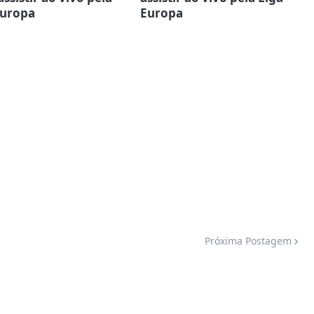
Europa
Europa
Próxima Postagem