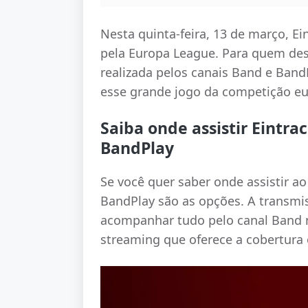
Nesta quinta-feira, 13 de março, Ei
pela Europa League. Para quem desej
realizada pelos canais Band e Ban
esse grande jogo da competição eu
Saiba onde assistir Eintra
BandPlay
Se você quer saber onde assistir ao
BandPlay são as opções. A transmi
acompanhar tudo pelo canal Band n
streaming que oferece a cobertura 