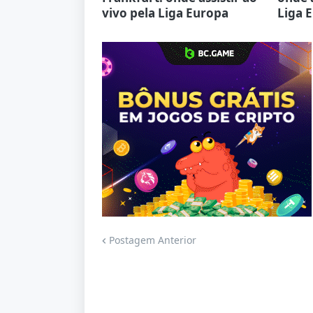
vivo pela Liga Europa
Liga 
Jogue com responsabilidade. 18+
Postagem Anterior