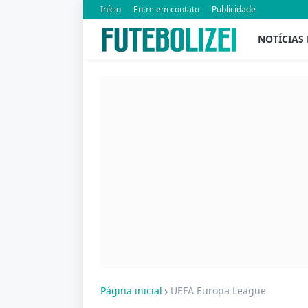
Início
Entre em contato
Publicidade
NOTÍCIAS
Página inicial
UEFA Europa League