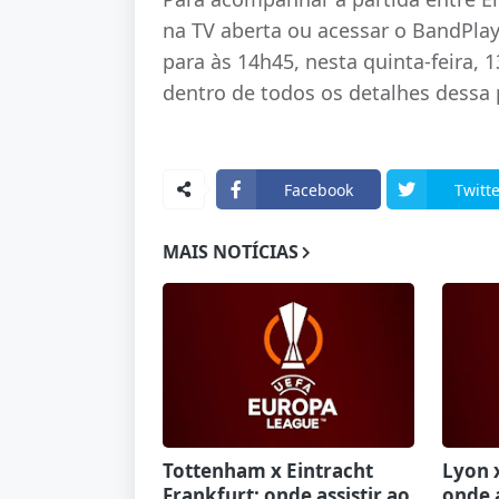
na TV aberta ou acessar o BandPlay
para às 14h45, nesta quinta-feira, 1
dentro de todos os detalhes dessa 
Facebook
Twitte
MAIS NOTÍCIAS
Tottenham x Eintracht
Lyon 
Frankfurt: onde assistir ao
onde a