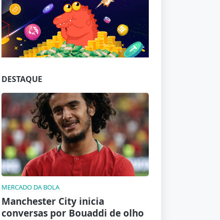
Jogue com responsabilidade. 18+
DESTAQUE
MERCADO DA BOLA
Manchester City inicia
conversas por Bouaddi de olho