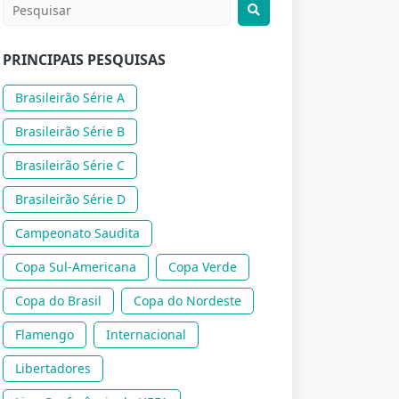
PRINCIPAIS PESQUISAS
Brasileirão Série A
Brasileirão Série B
Brasileirão Série C
Brasileirão Série D
Campeonato Saudita
Copa Sul-Americana
Copa Verde
Copa do Brasil
Copa do Nordeste
Flamengo
Internacional
Libertadores