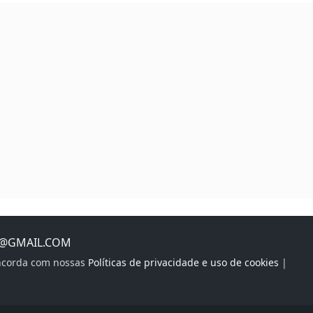
S@GMAIL.COM
oncorda com nossas
Políticas de privacidade e uso de cookies
|