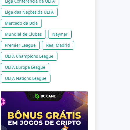
Liga Conferência da UEFA
Liga das Nações da UEFA
Mercado da Bola
Mundial de Clubes
Neymar
Premier League
Real Madrid
UEFA Champions League
UEFA Europa League
UEFA Nations League