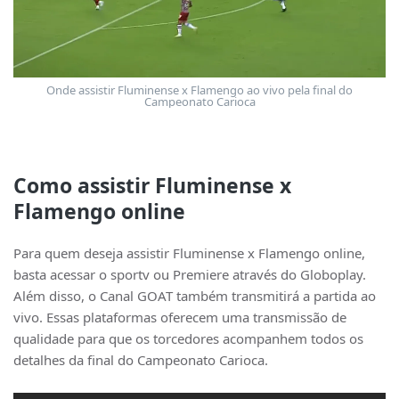
Onde assistir Fluminense x Flamengo ao vivo pela final do
Campeonato Carioca
Como assistir Fluminense x
Flamengo online
Para quem deseja assistir Fluminense x Flamengo online,
basta acessar o sportv ou Premiere através do Globoplay.
Além disso, o Canal GOAT também transmitirá a partida ao
vivo. Essas plataformas oferecem uma transmissão de
qualidade para que os torcedores acompanhem todos os
detalhes da final do Campeonato Carioca.