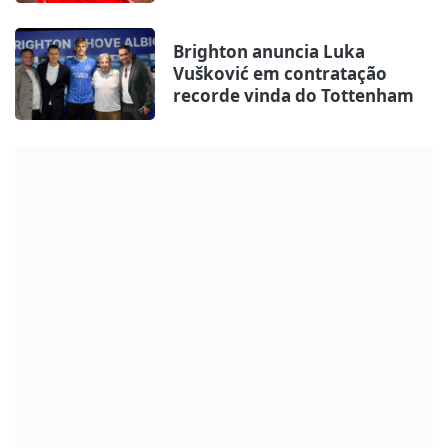
Brighton anuncia Luka
Vušković em contratação
recorde vinda do Tottenham