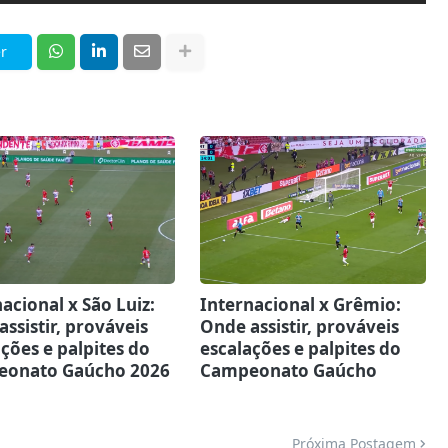
r
acional x São Luiz:
Internacional x Grêmio:
ssistir, prováveis
Onde assistir, prováveis
ções e palpites do
escalações e palpites do
onato Gaúcho 2026
Campeonato Gaúcho
Próxima Postagem