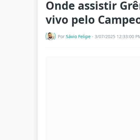
Onde assistir Gr
vivo pelo Campe
Por
Sávio Felipe
-
3/07/2025 12:33:00 P