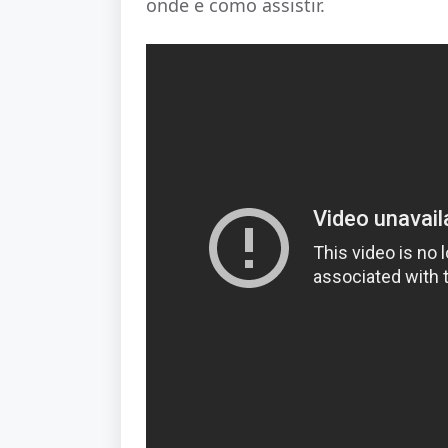
onde e como assistir.