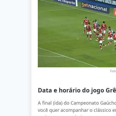
Fot
Data e horário do jogo Gr
A final (ida) do Campeonato Gaúcho
você quer acompanhar o clássico en