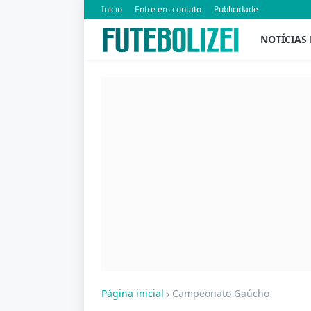
Início
Entre em contato
Publicidade
NOTÍCIAS
Página inicial
Campeonato Gaúcho