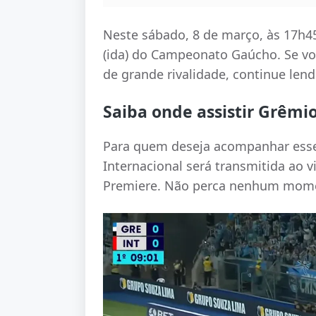
Neste sábado, 8 de março, às 17h45
(ida) do Campeonato Gaúcho. Se voc
de grande rivalidade, continue lend
Saiba onde assistir Grêmio
Para quem deseja acompanhar esse 
Internacional será transmitida ao v
Premiere. Não perca nenhum mome