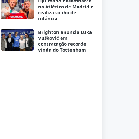
Hjulmand desembarca
no Atlético de Madrid e
realiza sonho de
infância
Brighton anuncia Luka
Vušković em
contratação recorde
vinda do Tottenham