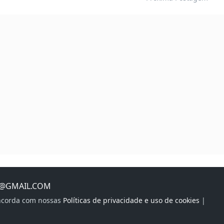
S@GMAIL.COM
oncorda com nossas
Políticas de privacidade e uso de cookies
|