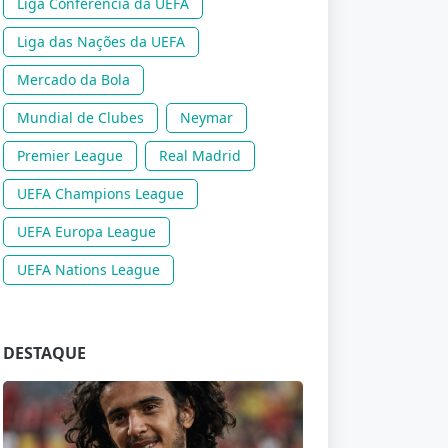
Liga Conferência da UEFA
Liga das Nações da UEFA
Mercado da Bola
Mundial de Clubes
Neymar
Premier League
Real Madrid
UEFA Champions League
UEFA Europa League
UEFA Nations League
DESTAQUE