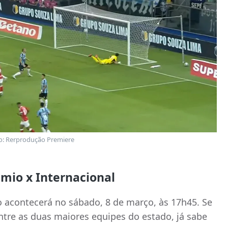
o: Rerprodução Premiere
êmio x Internacional
 acontecerá no sábado, 8 de março, às 17h45. Se
tre as duas maiores equipes do estado, já sabe