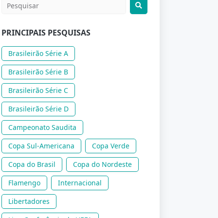
PRINCIPAIS PESQUISAS
Brasileirão Série A
Brasileirão Série B
Brasileirão Série C
Brasileirão Série D
Campeonato Saudita
Copa Sul-Americana
Copa Verde
Copa do Brasil
Copa do Nordeste
Flamengo
Internacional
Libertadores