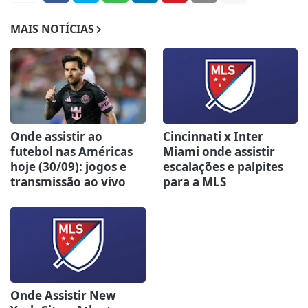
MAIS NOTÍCIAS
Onde assistir ao
Cincinnati x Inter
futebol nas Américas
Miami onde assistir
hoje (30/09): jogos e
escalações e palpites
transmissão ao vivo
para a MLS
Onde Assistir New