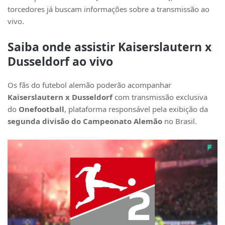
torcedores já buscam informações sobre a transmissão ao
vivo.
Saiba onde assistir Kaiserslautern x
Dusseldorf ao vivo
Os fãs do futebol alemão poderão acompanhar
Kaiserslautern x Dusseldorf
com transmissão exclusiva
do
Onefootball
, plataforma responsável pela exibição da
segunda divisão do Campeonato Alemão
no Brasil.