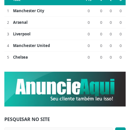
1
Manchester City
0
0
0
0
2
Arsenal
0
0
0
0
3
Liverpool
0
0
0
0
4
Manchester United
0
0
0
0
5
Chelsea
0
0
0
0
PESQUISAR NO SITE