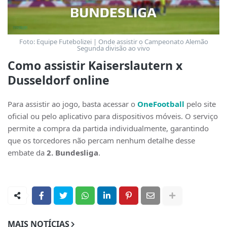
Foto: Equipe Futebolizei | Onde assistir o Campeonato Alemão
Segunda divisão ao vivo
Como assistir Kaiserslautern x
Dusseldorf online
Para assistir ao jogo, basta acessar o
OneFootball
pelo site
oficial ou pelo aplicativo para dispositivos móveis. O serviço
permite a compra da partida individualmente, garantindo
que os torcedores não percam nenhum detalhe desse
embate da
2. Bundesliga
.
MAIS NOTÍCIAS