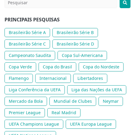
PRINCIPAIS PESQUISAS
Brasileirão Série A
Brasileirão Série B
Brasileirão Série C
Brasileirão Série D
Campeonato Saudita
Copa Sul-Americana
Copa Verde
Copa do Brasil
Copa do Nordeste
Flamengo
Internacional
Libertadores
Liga Conferência da UEFA
Liga das Nações da UEFA
Mercado da Bola
Mundial de Clubes
Neymar
Premier League
Real Madrid
UEFA Champions League
UEFA Europa League