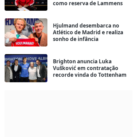
como reserva de Lammens
Hjulmand desembarca no
Atlético de Madrid e realiza
sonho de infância
Brighton anuncia Luka
Vušković em contratação
recorde vinda do Tottenham