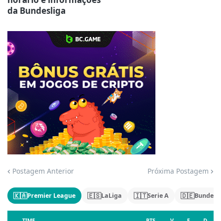
da Bundesliga
Jogue com responsabilidade. 18+
Postagem Anterior
Próxima Postagem
🇰🇦
🇪🇸
🇮🇹
🇩🇪
Premier League
LaLiga
Serie A
Bundesl
TIME
PTS
V
E
D