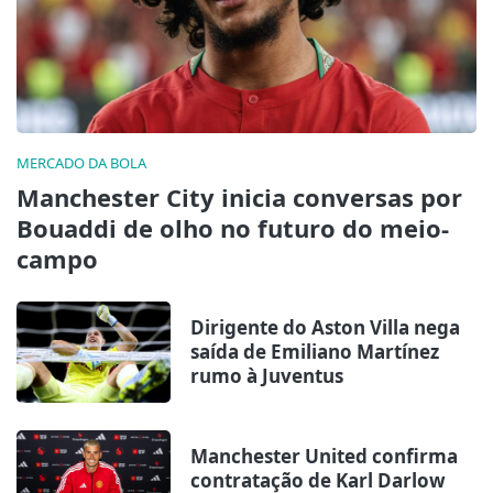
MERCADO DA BOLA
Manchester City inicia conversas por
Bouaddi de olho no futuro do meio-
campo
Dirigente do Aston Villa nega
saída de Emiliano Martínez
rumo à Juventus
Manchester United confirma
contratação de Karl Darlow