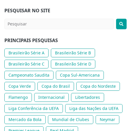
PESQUISAR NO SITE
PRINCIPAIS PESQUISAS
Brasileirão Série A
Brasileirão Série B
Brasileirão Série C
Brasileirão Série D
Campeonato Saudita
Copa Sul-Americana
Copa Verde
Copa do Brasil
Copa do Nordeste
Flamengo
Internacional
Libertadores
Liga Conferência da UEFA
Liga das Nações da UEFA
Mercado da Bola
Mundial de Clubes
Neymar
Premier League
Real Madrid