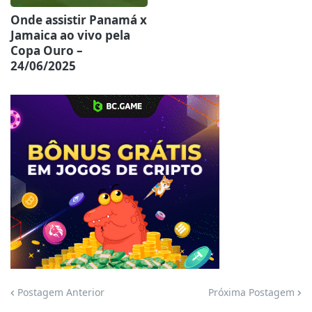
Onde assistir Panamá x
Jamaica ao vivo pela
Copa Ouro –
24/06/2025
Jogue com responsabilidade. 18+
Postagem Anterior
Próxima Postagem