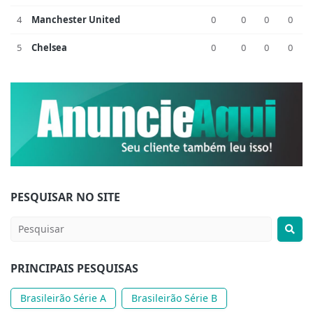
4
Manchester United
0
0
0
0
5
Chelsea
0
0
0
0
PESQUISAR NO SITE
PRINCIPAIS PESQUISAS
Brasileirão Série A
Brasileirão Série B