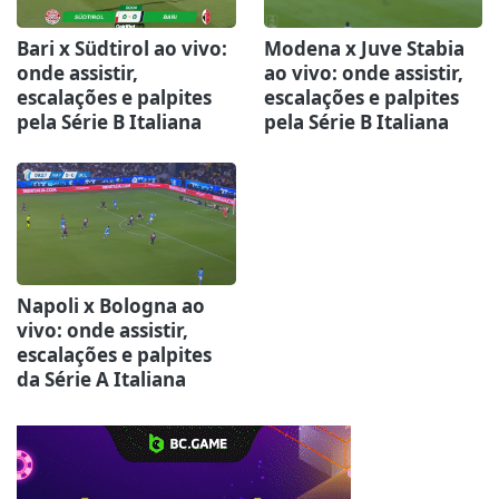
Bari x Südtirol ao vivo:
Modena x Juve Stabia
onde assistir,
ao vivo: onde assistir,
escalações e palpites
escalações e palpites
pela Série B Italiana
pela Série B Italiana
Napoli x Bologna ao
vivo: onde assistir,
escalações e palpites
da Série A Italiana