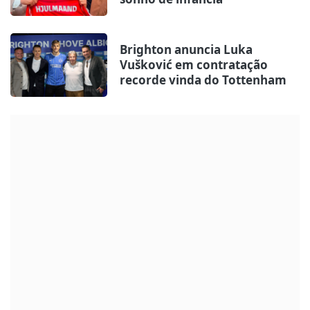
Brighton anuncia Luka
Vušković em contratação
recorde vinda do Tottenham