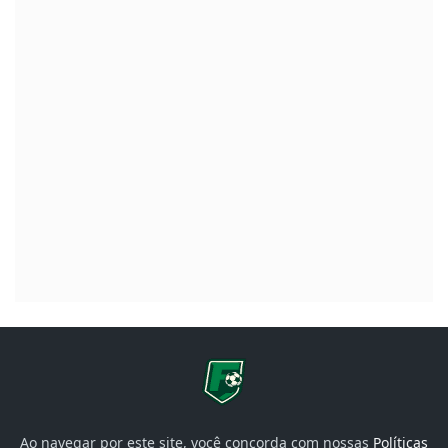
Ao navegar por este site, você concorda com nossas
Políticas