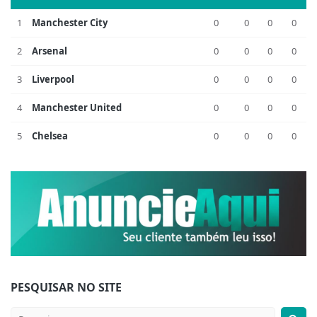
1
Manchester City
0
0
0
0
2
Arsenal
0
0
0
0
3
Liverpool
0
0
0
0
4
Manchester United
0
0
0
0
5
Chelsea
0
0
0
0
PESQUISAR NO SITE