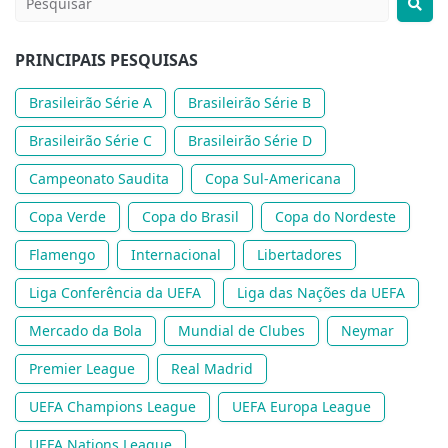
PRINCIPAIS PESQUISAS
Brasileirão Série A
Brasileirão Série B
Brasileirão Série C
Brasileirão Série D
Campeonato Saudita
Copa Sul-Americana
Copa Verde
Copa do Brasil
Copa do Nordeste
Flamengo
Internacional
Libertadores
Liga Conferência da UEFA
Liga das Nações da UEFA
Mercado da Bola
Mundial de Clubes
Neymar
Premier League
Real Madrid
UEFA Champions League
UEFA Europa League
UEFA Nations League