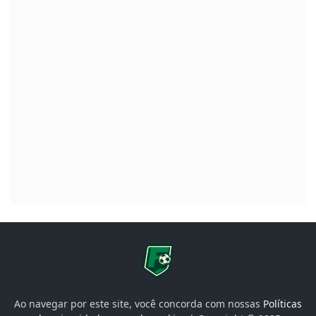
Ao navegar por este site, você concorda com nossas
Políticas