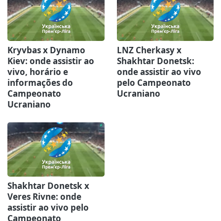
Kryvbas x Dynamo
LNZ Cherkasy x
Kiev: onde assistir ao
Shakhtar Donetsk:
vivo, horário e
onde assistir ao vivo
informações do
pelo Campeonato
Campeonato
Ucraniano
Ucraniano
Shakhtar Donetsk x
Veres Rivne: onde
assistir ao vivo pelo
Campeonato