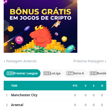
Jogue com responsabilidade. 18+
Postagem Anterior
Próxima Postagem
🇰🇦
🇪🇸
🇮🇹
🇩🇪
Premier League
LaLiga
Serie A
Bundesl
TIME
PTS
V
E
D
1
Manchester City
0
0
0
0
2
Arsenal
0
0
0
0