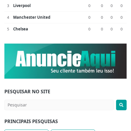
3
Liverpool
0
0
0
0
4
Manchester United
0
0
0
0
5
Chelsea
0
0
0
0
PESQUISAR NO SITE
PRINCIPAIS PESQUISAS