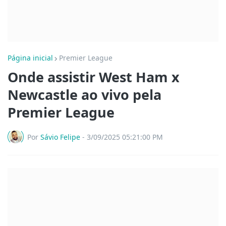
Página inicial
Premier League
Onde assistir West Ham x
Newcastle ao vivo pela
Premier League
Por
Sávio Felipe
-
3/09/2025 05:21:00 PM