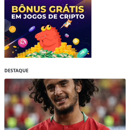
Jogue com responsabilidade. 18+
DESTAQUE