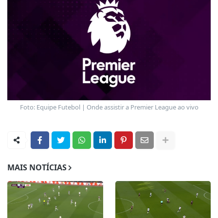
Foto: Equipe Futebol | Onde assistir a Premier League ao vivo
MAIS NOTÍCIAS