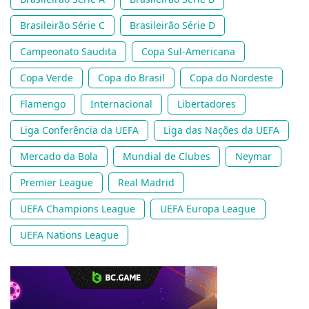
Brasileirão Série C
Brasileirão Série D
Campeonato Saudita
Copa Sul-Americana
Copa Verde
Copa do Brasil
Copa do Nordeste
Flamengo
Internacional
Libertadores
Liga Conferência da UEFA
Liga das Nações da UEFA
Mercado da Bola
Mundial de Clubes
Neymar
Premier League
Real Madrid
UEFA Champions League
UEFA Europa League
UEFA Nations League