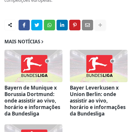
competições europeias.
MAIS NOTÍCIAS
Bayern de Munique x
Bayer Leverkusen x
Borussia Dortmund:
Union Berlin: onde
onde assistir ao vivo,
assistir ao vivo,
horário e informações
horário e informações
da Bundesliga
da Bundesliga