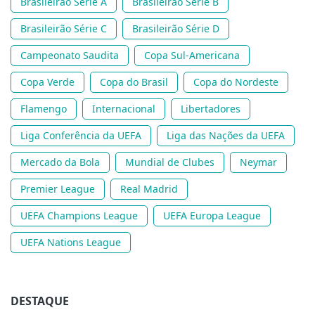
Brasileirão Série A
Brasileirão Série B
Brasileirão Série C
Brasileirão Série D
Campeonato Saudita
Copa Sul-Americana
Copa Verde
Copa do Brasil
Copa do Nordeste
Flamengo
Internacional
Libertadores
Liga Conferência da UEFA
Liga das Nações da UEFA
Mercado da Bola
Mundial de Clubes
Neymar
Premier League
Real Madrid
UEFA Champions League
UEFA Europa League
UEFA Nations League
DESTAQUE