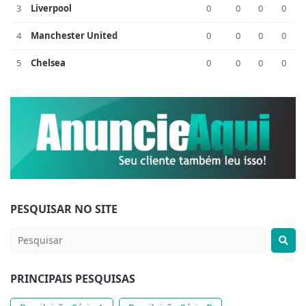
3
Liverpool
0
0
0
0
4
Manchester United
0
0
0
0
5
Chelsea
0
0
0
0
PESQUISAR NO SITE
PRINCIPAIS PESQUISAS