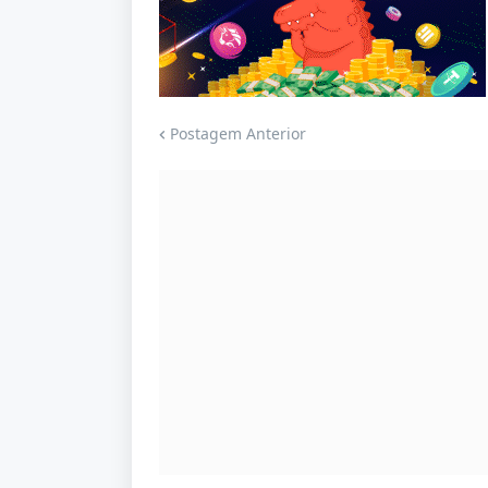
Jogue com responsabilidade. 18+
Postagem Anterior