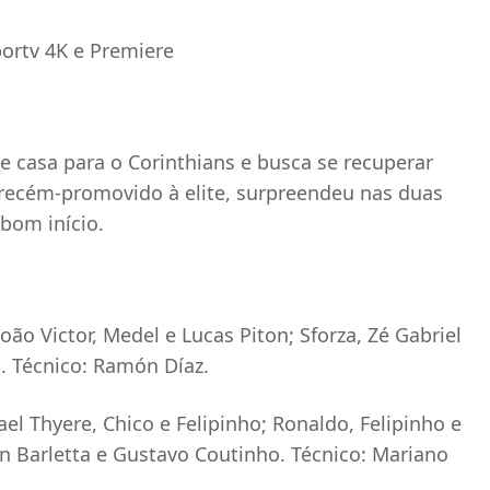
portv 4K e Premiere
 casa para o Corinthians e busca se recuperar
, recém-promovido à elite, surpreendeu nas duas
bom início.
oão Victor, Medel e Lucas Piton; Sforza, Zé Gabriel
. Técnico: Ramón Díaz.
el Thyere, Chico e Felipinho; Ronaldo, Felipinho e
an Barletta e Gustavo Coutinho. Técnico: Mariano