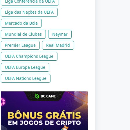
Liga Conferência da UEFA
Liga das Nações da UEFA
Mercado da Bola
Mundial de Clubes
Neymar
Premier League
Real Madrid
UEFA Champions League
UEFA Europa League
UEFA Nations League