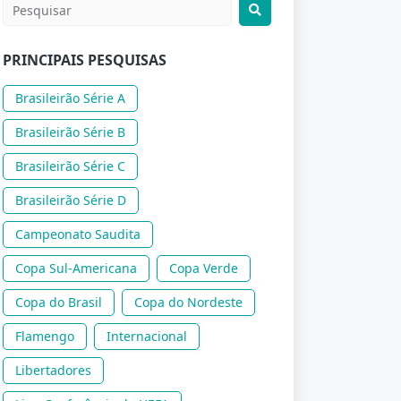
PRINCIPAIS PESQUISAS
Brasileirão Série A
Brasileirão Série B
Brasileirão Série C
Brasileirão Série D
Campeonato Saudita
Copa Sul-Americana
Copa Verde
Copa do Brasil
Copa do Nordeste
Flamengo
Internacional
Libertadores