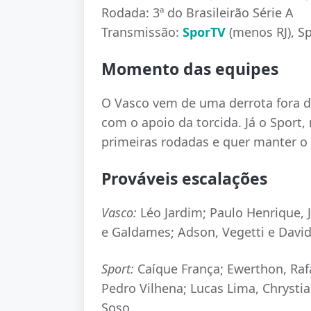
Rodada: 3ª do Brasileirão Série A
Transmissão:
SporTV
(menos RJ), S
Momento das equipes
O Vasco vem de uma derrota fora de
com o apoio da torcida. Já o Sport
primeiras rodadas e quer manter o 
Prováveis escalações
Vasco:
Léo Jardim; Paulo Henrique, J
e Galdames; Adson, Vegetti e David
Sport:
Caíque França; Ewerthon, Rafa
Pedro Vilhena; Lucas Lima, Chrysti
Soso.