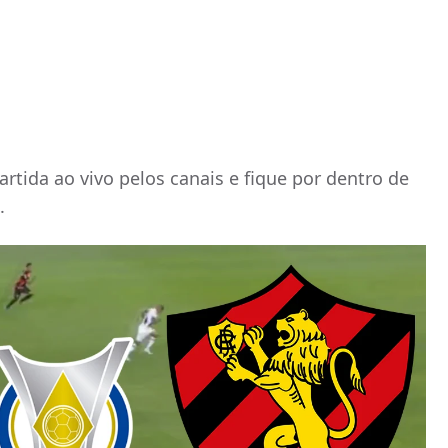
tida ao vivo pelos canais e fique por dentro de
.