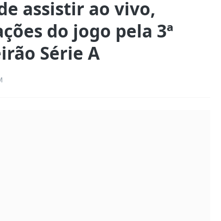
e assistir ao vivo,
ções do jogo pela 3ª
irão Série A
M