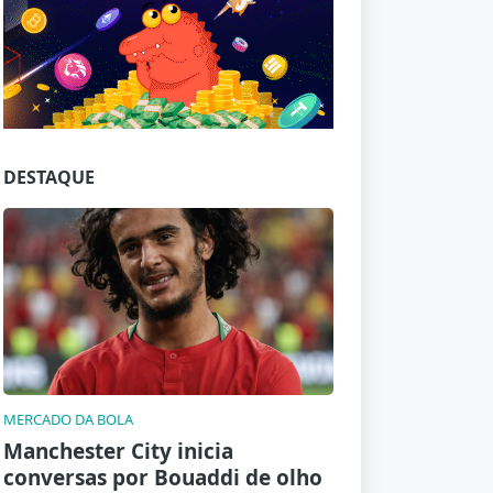
Jogue com responsabilidade. 18+
DESTAQUE
MERCADO DA BOLA
Manchester City inicia
conversas por Bouaddi de olho