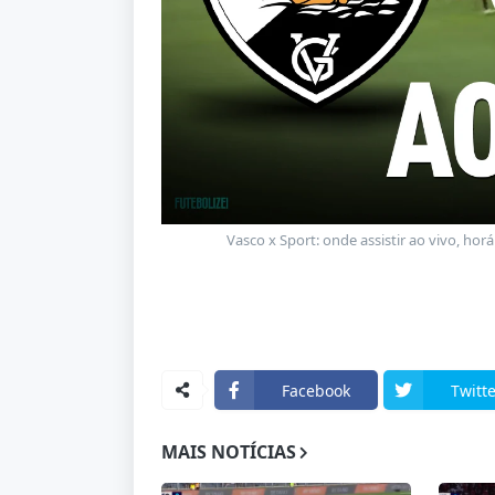
Vasco x Sport: onde assistir ao vivo, hor
Facebook
Twitte
MAIS NOTÍCIAS