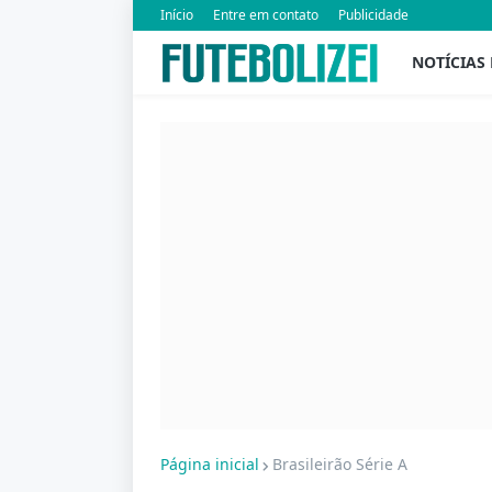
Início
Entre em contato
Publicidade
NOTÍCIAS
Página inicial
Brasileirão Série A