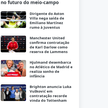
no futuro do meio-campo
Dirigente do Aston
Villa nega saída de
Emiliano Martínez
rumo à Juventus
Manchester United
confirma contratação
de Karl Darlow como
reserva de Lammens
Hjulmand desembarca
no Atlético de Madrid e
realiza sonho de
infância
Brighton anuncia Luka
Vušković em
contratação recorde
vinda do Tottenham