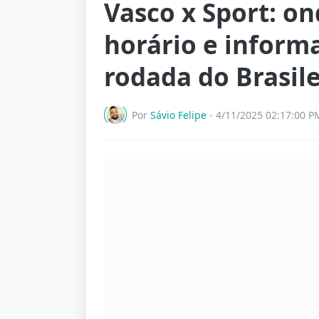
Vasco x Sport: ond
horário e informa
rodada do Brasile
Por
Sávio Felipe
-
4/11/2025 02:17:00 P