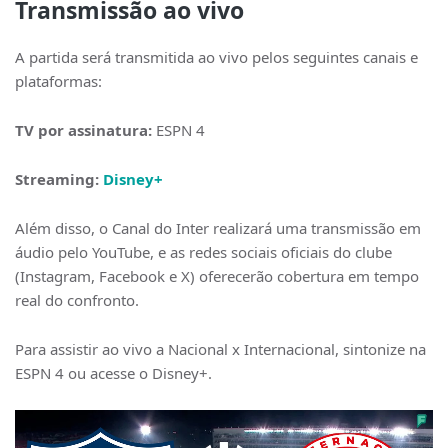
Transmissão ao vivo
A partida será transmitida ao vivo pelos seguintes canais e
plataformas:
TV por assinatura:
ESPN 4
Streaming:
Disney+
Além disso, o Canal do Inter realizará uma transmissão em
áudio pelo YouTube, e as redes sociais oficiais do clube
(Instagram, Facebook e X) oferecerão cobertura em tempo
real do confronto.
Para assistir ao vivo a Nacional x Internacional, sintonize na
ESPN 4 ou acesse o Disney+.