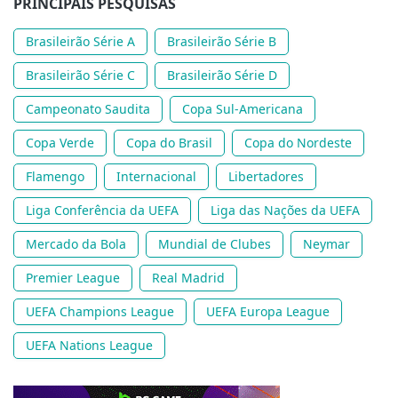
PRINCIPAIS PESQUISAS
Brasileirão Série A
Brasileirão Série B
Brasileirão Série C
Brasileirão Série D
Campeonato Saudita
Copa Sul-Americana
Copa Verde
Copa do Brasil
Copa do Nordeste
Flamengo
Internacional
Libertadores
Liga Conferência da UEFA
Liga das Nações da UEFA
Mercado da Bola
Mundial de Clubes
Neymar
Premier League
Real Madrid
UEFA Champions League
UEFA Europa League
UEFA Nations League