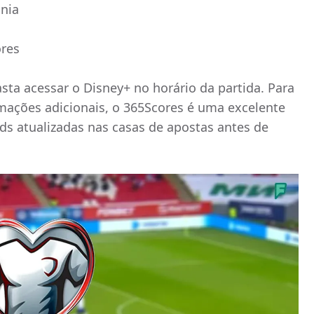
ônia
ores
sta acessar o Disney+ no horário da partida. Para
mações adicionais, o 365Scores é uma excelente
dds atualizadas nas casas de apostas antes de