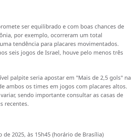
 promete ser equilibrado e com boas chances de
tônia, por exemplo, ocorreram um total
 uma tendência para placares movimentados.
os seis jogos de Israel, houve pelo menos três
el palpite seria apostar em "Mais de 2,5 gols" na
 de ambos os times em jogos com placares altos.
ariar, sendo importante consultar as casas de
s recentes.
ho de 2025, às 15h45 (horário de Brasília)