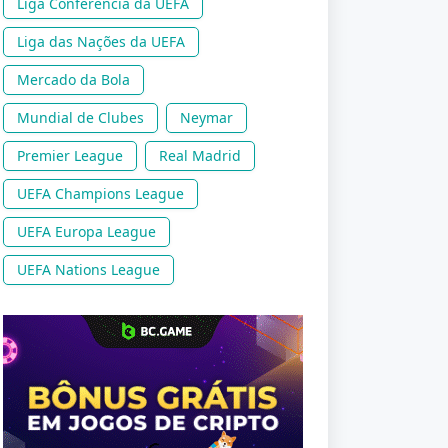
Liga Conferência da UEFA
Liga das Nações da UEFA
Mercado da Bola
Mundial de Clubes
Neymar
Premier League
Real Madrid
UEFA Champions League
UEFA Europa League
UEFA Nations League