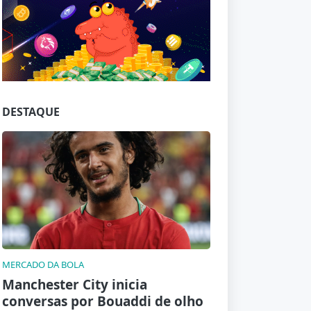
Jogue com responsabilidade. 18+
DESTAQUE
MERCADO DA BOLA
Manchester City inicia
conversas por Bouaddi de olho