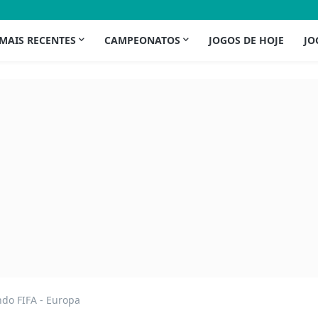
 MAIS RECENTES
CAMPEONATOS
JOGOS DE HOJE
JO
do FIFA - Europa