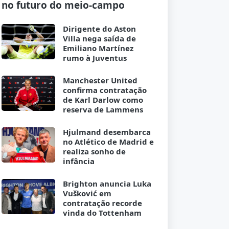
no futuro do meio-campo
Dirigente do Aston
Villa nega saída de
Emiliano Martínez
rumo à Juventus
Manchester United
confirma contratação
de Karl Darlow como
reserva de Lammens
Hjulmand desembarca
no Atlético de Madrid e
realiza sonho de
infância
Brighton anuncia Luka
Vušković em
contratação recorde
vinda do Tottenham