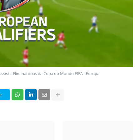
assistir Eliminatórias da Copa do Mundo FIFA - Europa
r