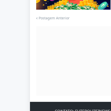
Jogue com responsabilidade. 18+
Postagem Anterior