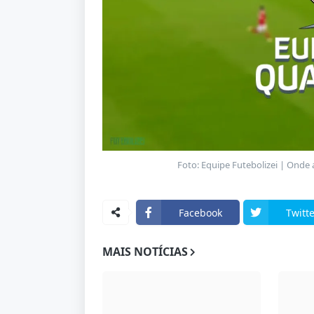
Foto: Equipe Futebolizei | Onde 
Facebook
Twitte
MAIS NOTÍCIAS