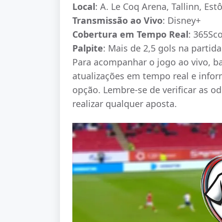
Local
: A. Le Coq Arena, Tallinn, Est
Transmissão ao Vivo
: Disney+
Cobertura em Tempo Real
: 365Sc
Palpite
: Mais de 2,5 gols na partida
Para acompanhar o jogo ao vivo, ba
atualizações em tempo real e infor
opção. Lembre-se de verificar as o
realizar qualquer aposta.