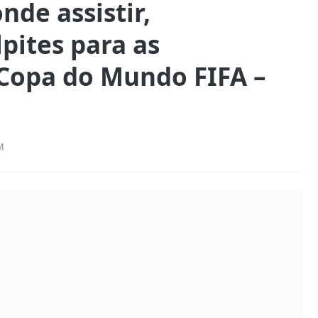
onde assistir,
pites para as
 Copa do Mundo FIFA –
M