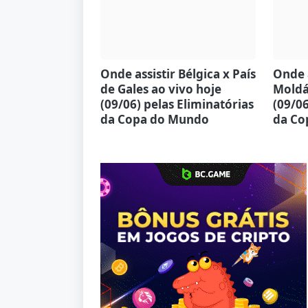
Onde assistir Bélgica x País
Onde a
de Gales ao vivo hoje
Moldá
(09/06) pelas Eliminatórias
(09/06
da Copa do Mundo
da Co