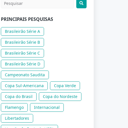
PRINCIPAIS PESQUISAS
Brasileirão Série A
Brasileirão Série B
Brasileirão Série C
Brasileirão Série D
Campeonato Saudita
Copa Sul-Americana
Copa Verde
Copa do Brasil
Copa do Nordeste
Flamengo
Internacional
Libertadores