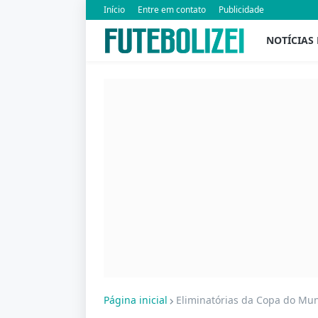
Início
Entre em contato
Publicidade
NOTÍCIAS
Página inicial
Eliminatórias da Copa do Mun