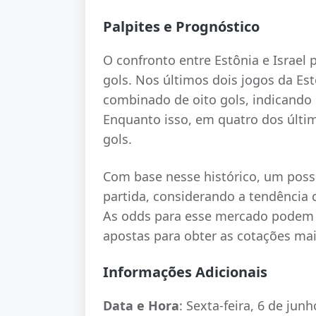
Palpites e Prognóstico
O confronto entre Estônia e Israel
gols. Nos últimos dois jogos da Es
combinado de oito gols, indicando
Enquanto isso, em quatro dos últim
gols.
Com base nesse histórico, um possív
partida, considerando a tendência
As odds para esse mercado podem v
apostas para obter as cotações mai
Informações Adicionais
Data e Hora
: Sexta-feira, 6 de jun