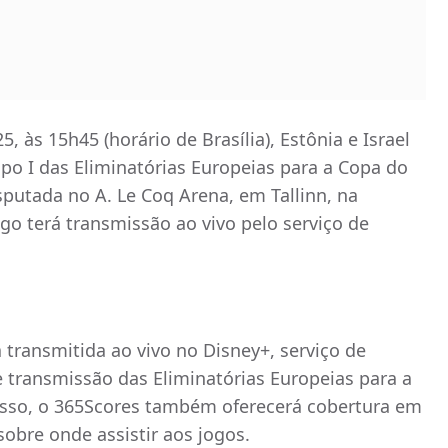
5, às 15h45 (horário de Brasília), Estônia e Israel
po I das Eliminatórias Europeias para a Copa do
sputada no A. Le Coq Arena, em Tallinn, na
jogo terá transmissão ao vivo pelo serviço de
á transmitida ao vivo no Disney+, serviço de
 transmissão das Eliminatórias Europeias para a
sso, o 365Scores também oferecerá cobertura em
obre onde assistir aos jogos.