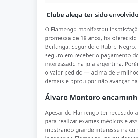
Clube alega ter sido envolvido
O Flamengo manifestou insatisfaçã
promessa de 18 anos, foi oferecido 
Berlanga. Segundo o Rubro-Negro, B
seguro em receber o pagamento do
interessado na joia argentina. Por
o valor pedido — acima de 9 milhõe
demais e optou por não avançar na
Álvaro Montoro encaminh
Apesar do Flamengo ter recusado a 
para realizar exames médicos e as
mostrando grande interesse na con