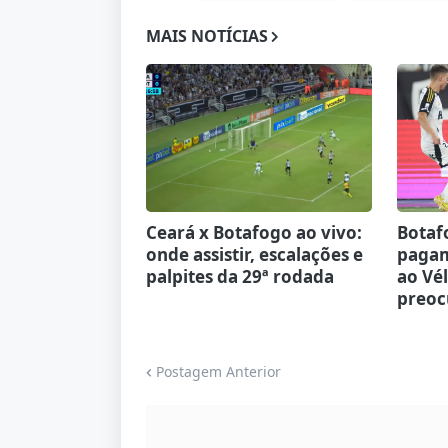
MAIS NOTÍCIAS
Ceará x Botafogo ao vivo:
Botaf
onde assistir, escalações e
pagam
palpites da 29ª rodada
ao Vél
preoc
Postagem Anterior