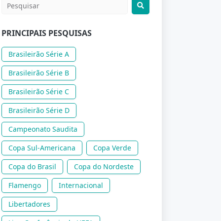
PRINCIPAIS PESQUISAS
Brasileirão Série A
Brasileirão Série B
Brasileirão Série C
Brasileirão Série D
Campeonato Saudita
Copa Sul-Americana
Copa Verde
Copa do Brasil
Copa do Nordeste
Flamengo
Internacional
Libertadores