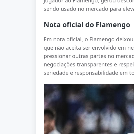
jogador ao Flamengo, gerou desconf
sendo usado no mercado para elevar
Nota oficial do Flamengo
Em nota oficial, o Flamengo deixo
que não aceita ser envolvido em ne
pressionar outras partes no merca
negociações transparentes e respe
seriedade e responsabilidade em to