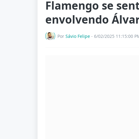
Flamengo se sen
envolvendo Álva
Por
Sávio Felipe
-
6/02/2025 11:15:00 P