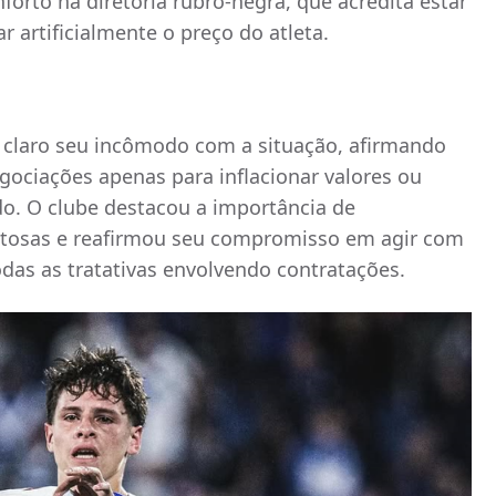
orto na diretoria rubro-negra, que acredita estar
 artificialmente o preço do atleta.
u claro seu incômodo com a situação, afirmando
gociações apenas para inflacionar valores ou
do. O clube destacou a importância de
itosas e reafirmou seu compromisso em agir com
das as tratativas envolvendo contratações.