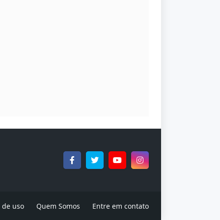
 de uso
Quem Somos
Entre em contato