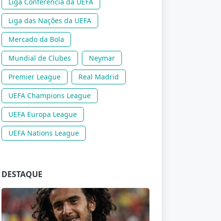
Liga Conferência da UEFA
Liga das Nações da UEFA
Mercado da Bola
Mundial de Clubes
Neymar
Premier League
Real Madrid
UEFA Champions League
UEFA Europa League
UEFA Nations League
DESTAQUE