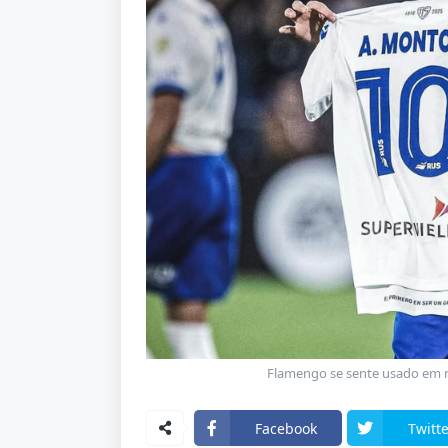
Flamengo se sente usado em 
Facebook
Twitte