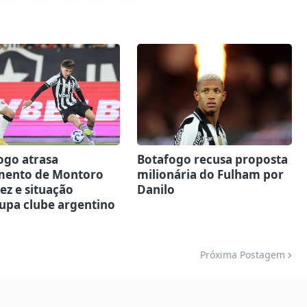
ogo atrasa
Botafogo recusa proposta
ento de Montoro
milionária do Fulham por
ez e situação
Danilo
upa clube argentino
Próxima Postagem