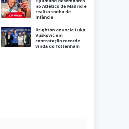
Hjulmand desembarca
no Atlético de Madrid e
realiza sonho de
infância
Brighton anuncia Luka
Vušković em
contratação recorde
vinda do Tottenham