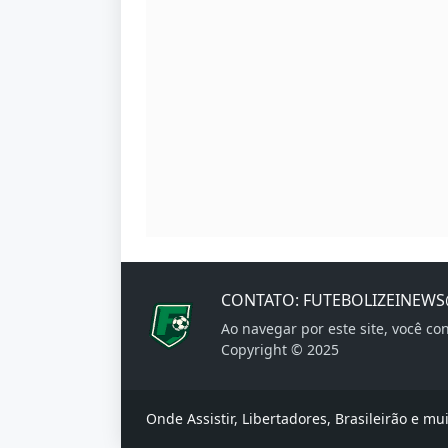
CONTATO: FUTEBOLIZEINEW
Ao navegar por este site, você c
Copyright © 2025
Onde Assistir, Libertadores, Brasileirão e mu