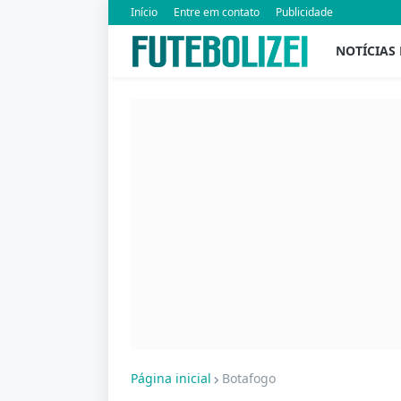
Início
Entre em contato
Publicidade
NOTÍCIAS
Página inicial
Botafogo