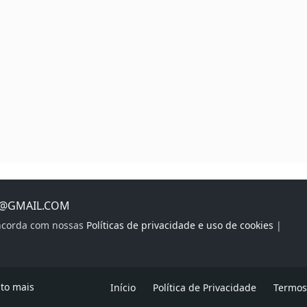
S@GMAIL.COM
oncorda com nossas
Políticas de privacidade e uso de cookies
|
ito mais
Início
Política de Privacidade
Termos