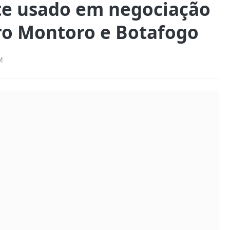
te usado em negociação
ro Montoro e Botafogo
M