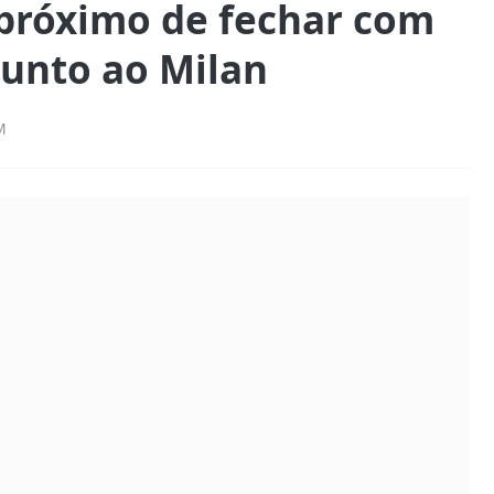
próximo de fechar com
 junto ao Milan
M