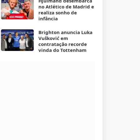
Hjulmand desembarca
no Atlético de Madrid e
realiza sonho de
infância
Brighton anuncia Luka
Vušković em
contratação recorde
vinda do Tottenham