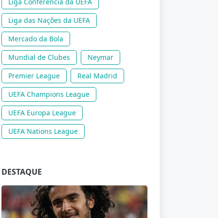
Liga Conferência da UEFA
Liga das Nações da UEFA
Mercado da Bola
Mundial de Clubes
Neymar
Premier League
Real Madrid
UEFA Champions League
UEFA Europa League
UEFA Nations League
DESTAQUE