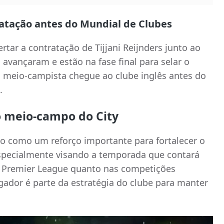
atação antes do Mundial de Clubes
rtar a contratação de Tijjani Reijnders junto ao
 avançaram e estão na fase final para selar o
o meio-campista chegue ao clube inglês antes do
.
o meio-campo do City
sto como um reforço importante para fortalecer o
specialmente visando a temporada que contará
a Premier League quanto nas competições
ogador é parte da estratégia do clube para manter