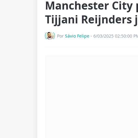
Manchester City 
Tijjani Reijnders
Por
Sávio Felipe
-
6/03/2025 02:50:00 P