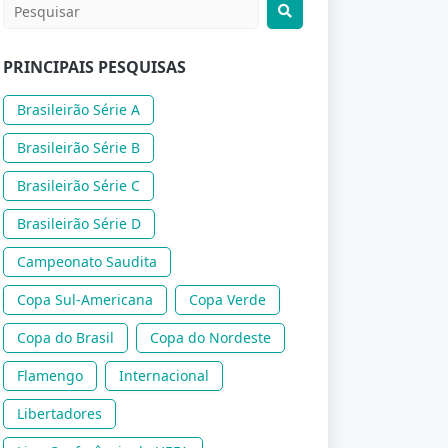
PRINCIPAIS PESQUISAS
Brasileirão Série A
Brasileirão Série B
Brasileirão Série C
Brasileirão Série D
Campeonato Saudita
Copa Sul-Americana
Copa Verde
Copa do Brasil
Copa do Nordeste
Flamengo
Internacional
Libertadores