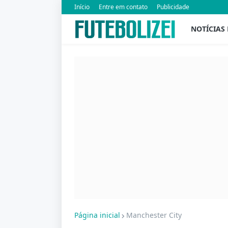
Início
Entre em contato
Publicidade
NOTÍCIAS
Página inicial
Manchester City