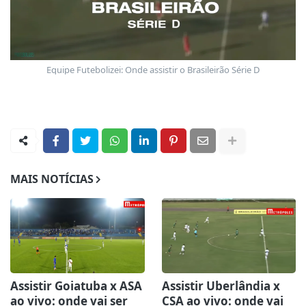
Equipe Futebolizei: Onde assistir o Brasileirão Série D
MAIS NOTÍCIAS
Assistir Goiatuba x ASA
Assistir Uberlândia x
ao vivo: onde vai ser
CSA ao vivo: onde vai