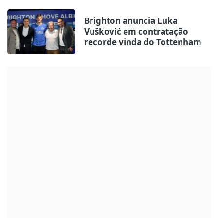
Brighton anuncia Luka
Vušković em contratação
recorde vinda do Tottenham