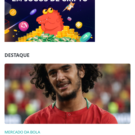
Jogue com responsabilidade. 18+
DESTAQUE
MERCADO DA BOLA