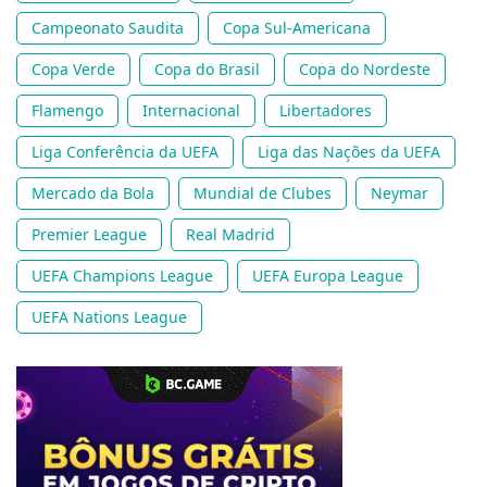
Campeonato Saudita
Copa Sul-Americana
Copa Verde
Copa do Brasil
Copa do Nordeste
Flamengo
Internacional
Libertadores
Liga Conferência da UEFA
Liga das Nações da UEFA
Mercado da Bola
Mundial de Clubes
Neymar
Premier League
Real Madrid
UEFA Champions League
UEFA Europa League
UEFA Nations League