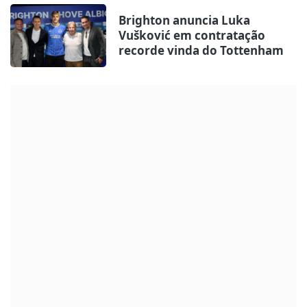
Brighton anuncia Luka
Vušković em contratação
recorde vinda do Tottenham