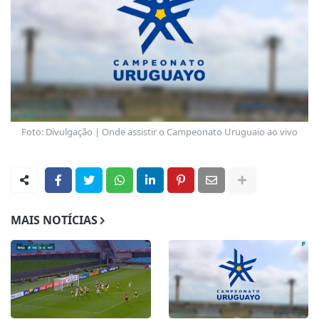
Foto: Divulgação | Onde assistir o Campeonato Uruguaio ao vivo
MAIS NOTÍCIAS