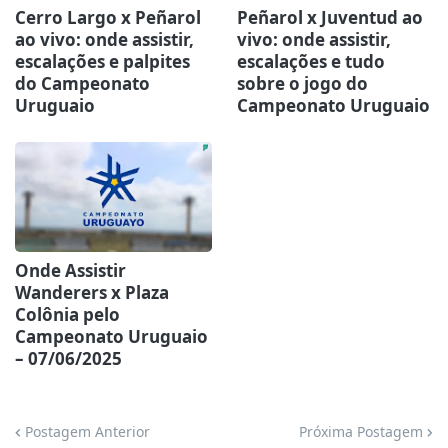
Cerro Largo x Peñarol
Peñarol x Juventud ao
ao vivo: onde assistir,
vivo: onde assistir,
escalações e palpites
escalações e tudo
do Campeonato
sobre o jogo do
Uruguaio
Campeonato Uruguaio
Onde Assistir
Wanderers x Plaza
Colônia pelo
Campeonato Uruguaio
– 07/06/2025
Postagem Anterior
Próxima Postagem