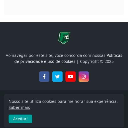
Ao navegar por este site, você concorda com nossas
Políticas
de privacidade e uso de cookies
| Copyright © 2025
Onde Assistir, Libertadores, Brasileirão e muito mais
Nosso site utiliza cookies para melhorar sua experiência.
Saber mais
Início
Política de Privacidade
Termos de uso
Aceitar!
Quem Somos
Entre em contato