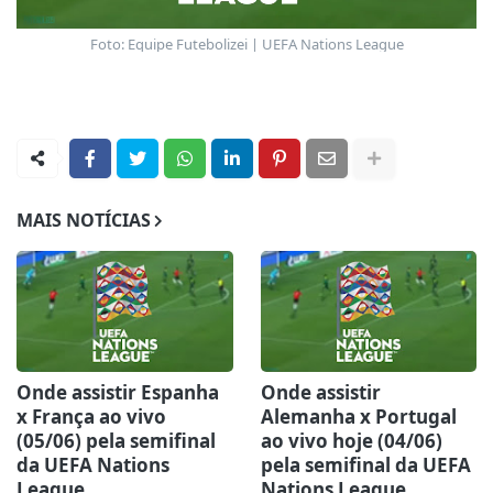
Foto: Equipe Futebolizei | UEFA Nations League
MAIS NOTÍCIAS
Onde assistir Espanha
Onde assistir
x França ao vivo
Alemanha x Portugal
(05/06) pela semifinal
ao vivo hoje (04/06)
da UEFA Nations
pela semifinal da UEFA
League
Nations League