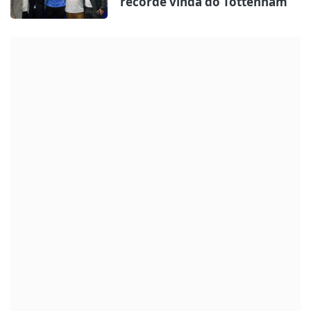
recorde vinda do Tottenham