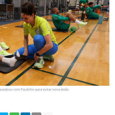
auteloso com Paulinho para evitar nova lesão