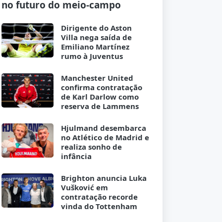
no futuro do meio-campo
Dirigente do Aston
Villa nega saída de
Emiliano Martínez
rumo à Juventus
Manchester United
confirma contratação
de Karl Darlow como
reserva de Lammens
Hjulmand desembarca
no Atlético de Madrid e
realiza sonho de
infância
Brighton anuncia Luka
Vušković em
contratação recorde
vinda do Tottenham