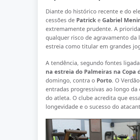
Diante do histórico recente e do e
cessões de
Patrick
e
Gabriel Meni
extremamente prudente. A priorida
qualquer risco de agravamento da 
estreia como titular em grandes jo
A tendência, segundo fontes ligada
na estreia do Palmeiras na Copa
domingo, contra o
Porto
. O Verdão
entradas progressivas ao longo da 
do atleta. O clube acredita que essa
longevidade e o sucesso do atacant