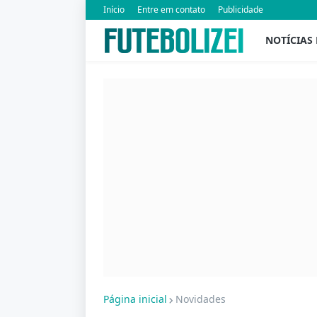
Início
Entre em contato
Publicidade
NOTÍCIAS
Página inicial
Novidades