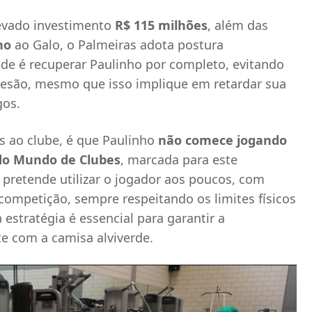
levado investimento
R$ 115 milhões
, além das
no
ao Galo, o Palmeiras adota postura
de é recuperar Paulinho por completo, evitando
lesão, mesmo que isso implique em retardar sua
gos.
s ao clube, é que Paulinho
não comece jogando
 do Mundo de Clubes
, marcada para este
 pretende utilizar o jogador aos poucos, com
competição, sempre respeitando os limites físicos
 estratégia é essencial para garantir a
e com a camisa alviverde.