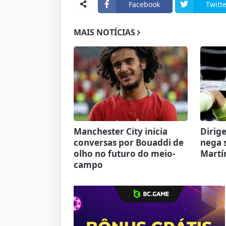
Facebook
Twitte
MAIS NOTÍCIAS
Manchester City inicia
Dirige
conversas por Bouaddi de
nega 
olho no futuro do meio-
Martí
campo