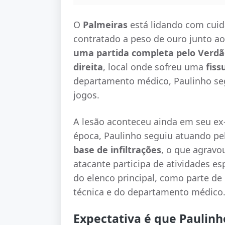
O
Palmeiras
está lidando com cui
contratado a peso de ouro junto a
uma partida completa pelo Verdã
direita
, local onde sofreu uma
fiss
departamento médico, Paulinho s
jogos.
A lesão aconteceu ainda em seu ex
época, Paulinho seguiu atuando pe
base de infiltrações
, o que agravou
atacante participa de atividades es
do elenco principal, como parte d
técnica e do departamento médico
Expectativa é que Paulinh