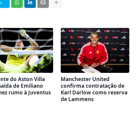
r
nte do Aston Villa
Manchester United
saída de Emiliano
confirma contratação de
nez rumo à Juventus
Karl Darlow como reserva
de Lammens