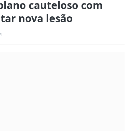
plano cauteloso com
tar nova lesão
M