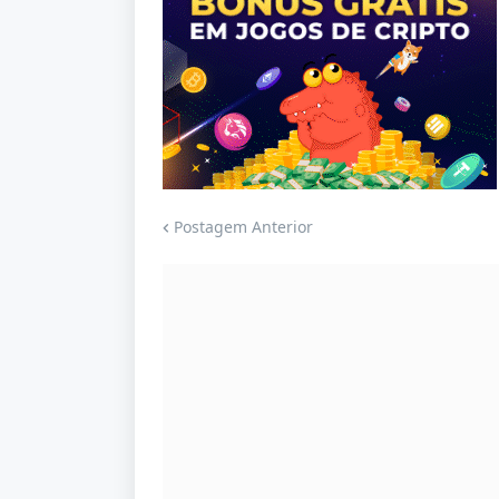
Jogue com responsabilidade. 18+
Postagem Anterior