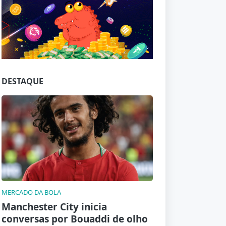
Jogue com responsabilidade. 18+
DESTAQUE
MERCADO DA BOLA
Manchester City inicia
conversas por Bouaddi de olho