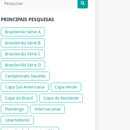
PRINCIPAIS PESQUISAS
Brasileirão Série A
Brasileirão Série B
Brasileirão Série C
Brasileirão Série D
Campeonato Saudita
Copa Sul-Americana
Copa Verde
Copa do Brasil
Copa do Nordeste
Flamengo
Internacional
Libertadores