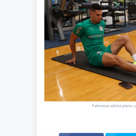
Palmeiras adota plano c