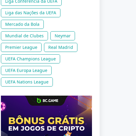
Liga Conferência da UEFA
Liga das Nações da UEFA
Mercado da Bola
Mundial de Clubes
Neymar
Premier League
Real Madrid
UEFA Champions League
UEFA Europa League
UEFA Nations League