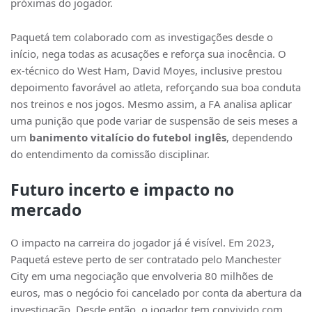
próximas do jogador.
Paquetá tem colaborado com as investigações desde o
início, nega todas as acusações e reforça sua inocência. O
ex-técnico do West Ham, David Moyes, inclusive prestou
depoimento favorável ao atleta, reforçando sua boa conduta
nos treinos e nos jogos. Mesmo assim, a FA analisa aplicar
uma punição que pode variar de suspensão de seis meses a
um
banimento vitalício do futebol inglês
, dependendo
do entendimento da comissão disciplinar.
Futuro incerto e impacto no
mercado
O impacto na carreira do jogador já é visível. Em 2023,
Paquetá esteve perto de ser contratado pelo Manchester
City em uma negociação que envolveria 80 milhões de
euros, mas o negócio foi cancelado por conta da abertura da
investigação. Desde então, o jogador tem convivido com