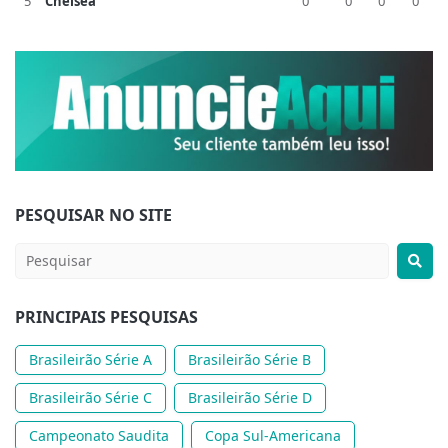
5
Chelsea
0
0
0
0
PESQUISAR NO SITE
PRINCIPAIS PESQUISAS
Brasileirão Série A
Brasileirão Série B
Brasileirão Série C
Brasileirão Série D
Campeonato Saudita
Copa Sul-Americana