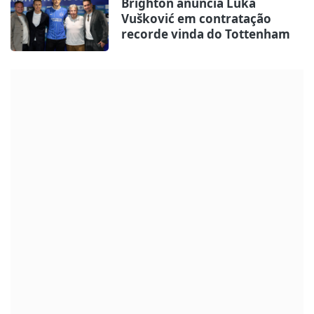
Brighton anuncia Luka
Vušković em contratação
recorde vinda do Tottenham