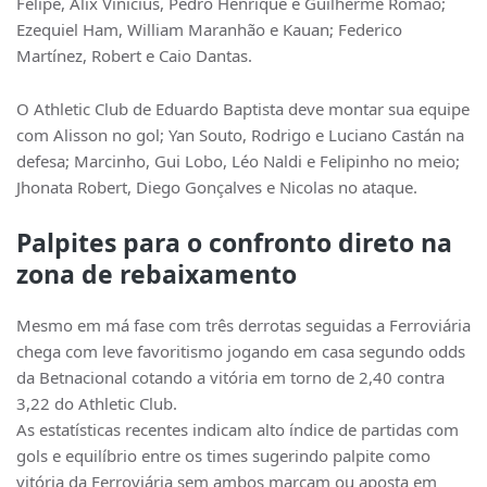
Felipe, Alix Vinícius, Pedro Henrique e Guilherme Romão;
Ezequiel Ham, William Maranhão e Kauan; Federico
Martínez, Robert e Caio Dantas.
O Athletic Club de Eduardo Baptista deve montar sua equipe
com Alisson no gol; Yan Souto, Rodrigo e Luciano Castán na
defesa; Marcinho, Gui Lobo, Léo Naldi e Felipinho no meio;
Jhonata Robert, Diego Gonçalves e Nicolas no ataque.
Palpites para o confronto direto na
zona de rebaixamento
Mesmo em má fase com três derrotas seguidas a Ferroviária
chega com leve favoritismo jogando em casa segundo odds
da Betnacional cotando a vitória em torno de 2,40 contra
3,22 do Athletic Club.
As estatísticas recentes indicam alto índice de partidas com
gols e equilíbrio entre os times sugerindo palpite como
vitória da Ferroviária sem ambos marcam ou aposta em