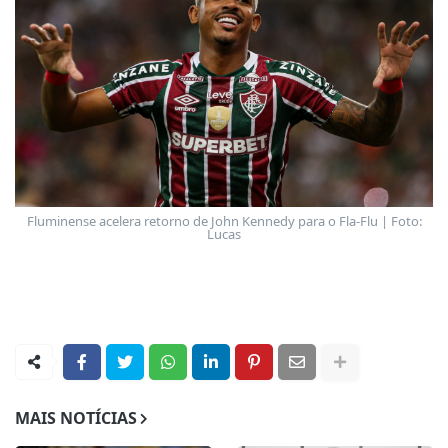
Fluminense acelera retorno de John Kennedy para o Fla-Flu | Foto:
Lucas
MAIS NOTÍCIAS