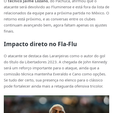
O
técnico Jaime Lozano
, do Pachuca, afirmou que o
atacante será devolvido ao Fluminense e está fora da lista de
relacionados da equipe para a próxima partida no México. O
retorno está próximo, e as conversas entre os clubes
continuam avançando bem, agora faltam apenas os ajustes
finais.
Impacto direto no Fla-Flu
O atacante se destaca das Laranjeiras como o autor do gol
do título da Libertadores 2023. A chegada de John Kennedy
será um reforço importante para o ataque, ainda que a
comissão técnica mantenha Everaldo e Cano como opções.
Se tudo der certo, sua presença no elenco para o clássico
pode fortalecer ainda mais a retaguarda ofensiva tricolor.