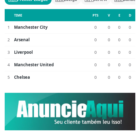
TIME
PTS
V
E
D
1
Manchester City
0
0
0
0
2
Arsenal
0
0
0
0
3
Liverpool
0
0
0
0
4
Manchester United
0
0
0
0
5
Chelsea
0
0
0
0