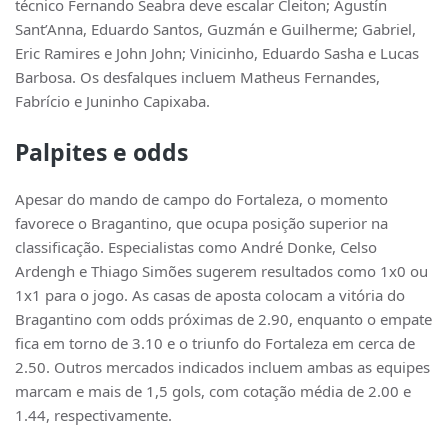
técnico Fernando Seabra deve escalar Cleiton; Agustín
Sant’Anna, Eduardo Santos, Guzmán e Guilherme; Gabriel,
Eric Ramires e John John; Vinicinho, Eduardo Sasha e Lucas
Barbosa. Os desfalques incluem Matheus Fernandes,
Fabrício e Juninho Capixaba.
Palpites e odds
Apesar do mando de campo do Fortaleza, o momento
favorece o Bragantino, que ocupa posição superior na
classificação. Especialistas como André Donke, Celso
Ardengh e Thiago Simões sugerem resultados como 1x0 ou
1x1 para o jogo. As casas de aposta colocam a vitória do
Bragantino com odds próximas de 2.90, enquanto o empate
fica em torno de 3.10 e o triunfo do Fortaleza em cerca de
2.50. Outros mercados indicados incluem ambas as equipes
marcam e mais de 1,5 gols, com cotação média de 2.00 e
1.44, respectivamente.