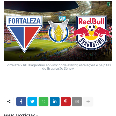
Fortaleza x RB Bragantino ao vivo: onde assistir, escalações e palpites
do Brasileirão Série A