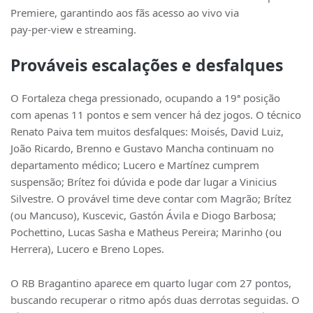
Premiere, garantindo aos fãs acesso ao vivo via
pay‑per‑view e streaming.
Prováveis escalações e desfalques
O Fortaleza chega pressionado, ocupando a 19ª posição
com apenas 11 pontos e sem vencer há dez jogos. O técnico
Renato Paiva tem muitos desfalques: Moisés, David Luiz,
João Ricardo, Brenno e Gustavo Mancha continuam no
departamento médico; Lucero e Martínez cumprem
suspensão; Brítez foi dúvida e pode dar lugar a Vinicius
Silvestre. O provável time deve contar com Magrão; Brítez
(ou Mancuso), Kuscevic, Gastón Ávila e Diogo Barbosa;
Pochettino, Lucas Sasha e Matheus Pereira; Marinho (ou
Herrera), Lucero e Breno Lopes.
O RB Bragantino aparece em quarto lugar com 27 pontos,
buscando recuperar o ritmo após duas derrotas seguidas. O