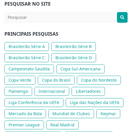
PESQUISAR NO SITE
PRINCIPAIS PESQUISAS
Brasileirão Série A
Brasileirão Série B
Brasileirão Série C
Brasileirão Série D
Campeonato Saudita
Copa Sul-Americana
Copa Verde
Copa do Brasil
Copa do Nordeste
Flamengo
Internacional
Libertadores
Liga Conferência da UEFA
Liga das Nações da UEFA
Mercado da Bola
Mundial de Clubes
Neymar
Premier League
Real Madrid