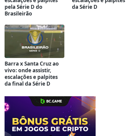
escalações e palpites
escalações e palpites
pela Série D do
da Série D
Brasileirão
Barra x Santa Cruz ao
vivo: onde assistir,
escalações e palpites
da final da Série D