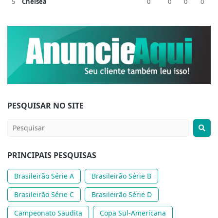
5
Chelsea
0
0
0
0
PESQUISAR NO SITE
PRINCIPAIS PESQUISAS
Brasileirão Série A
Brasileirão Série B
Brasileirão Série C
Brasileirão Série D
Campeonato Saudita
Copa Sul-Americana