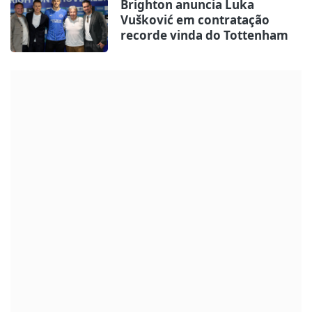
Brighton anuncia Luka
Vušković em contratação
recorde vinda do Tottenham