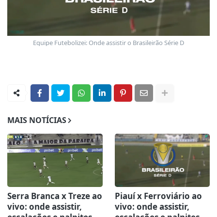
Equipe Futebolizei: Onde assistir o Brasileirão Série D
MAIS NOTÍCIAS
Serra Branca x Treze ao
Piauí x Ferroviário ao
vivo: onde assistir,
vivo: onde assistir,