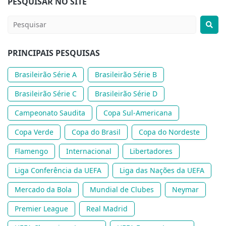
PESQUISAR NO SITE
PRINCIPAIS PESQUISAS
Brasileirão Série A
Brasileirão Série B
Brasileirão Série C
Brasileirão Série D
Campeonato Saudita
Copa Sul-Americana
Copa Verde
Copa do Brasil
Copa do Nordeste
Flamengo
Internacional
Libertadores
Liga Conferência da UEFA
Liga das Nações da UEFA
Mercado da Bola
Mundial de Clubes
Neymar
Premier League
Real Madrid