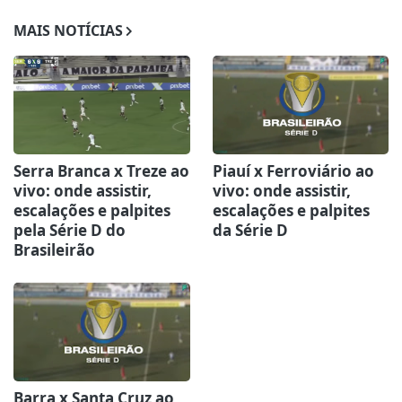
MAIS NOTÍCIAS
Serra Branca x Treze ao
Piauí x Ferroviário ao
vivo: onde assistir,
vivo: onde assistir,
escalações e palpites
escalações e palpites
pela Série D do
da Série D
Brasileirão
Barra x Santa Cruz ao