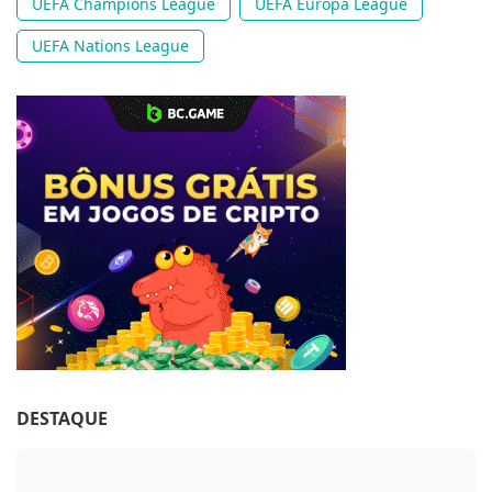
UEFA Champions League
UEFA Europa League
UEFA Nations League
Jogue com responsabilidade. 18+
DESTAQUE