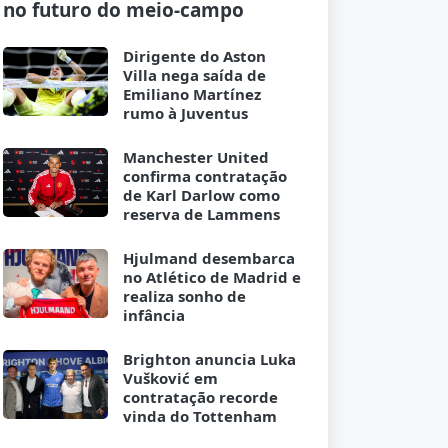
no futuro do meio-campo
Dirigente do Aston
Villa nega saída de
Emiliano Martínez
rumo à Juventus
Manchester United
confirma contratação
de Karl Darlow como
reserva de Lammens
Hjulmand desembarca
no Atlético de Madrid e
realiza sonho de
infância
Brighton anuncia Luka
Vušković em
contratação recorde
vinda do Tottenham