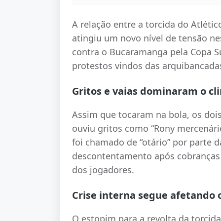
A relação entre a torcida do Atlét
atingiu um novo nível de tensão nes
contra o Bucaramanga pela Copa Su
protestos vindos das arquibancada
Gritos e vaias dominaram o cl
Assim que tocaram na bola, os dois
ouviu gritos como “Rony mercenário
foi chamado de “otário” por parte d
descontentamento após cobranças 
dos jogadores.
Crise interna segue afetando
O estopim para a revolta da torcid