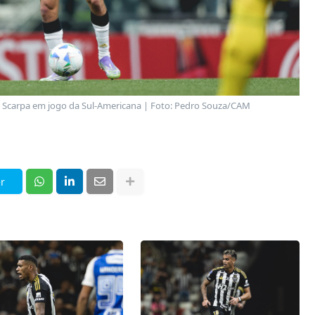
e Scarpa em jogo da Sul-Americana | Foto: Pedro Souza/CAM
r