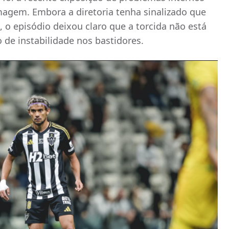
imagem. Embora a diretoria tenha sinalizado que
 o episódio deixou claro que a torcida não está
 de instabilidade nos bastidores.