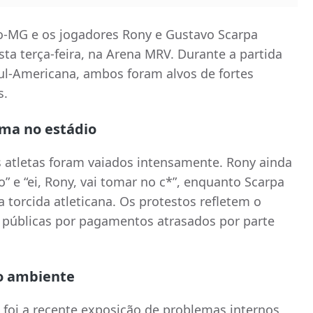
ico-MG e os jogadores Rony e Gustavo Scarpa
ta terça-feira, na Arena MRV. Durante a partida
l-Americana, ambos foram alvos de fortes
s.
ima no estádio
 atletas foram vaiados intensamente. Rony ainda
” e “ei, Rony, vai tomar no c*”, enquanto Scarpa
a torcida atleticana. Os protestos refletem o
públicas por pagamentos atrasados por parte
 o ambiente
a foi a recente exposição de problemas internos