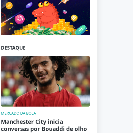
Jogue com responsabilidade. 18+
DESTAQUE
MERCADO DA BOLA
Manchester City inicia
conversas por Bouaddi de olho