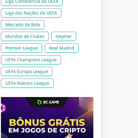
Liga Conferência da UEFA
Liga das Nações da UEFA
Mercado da Bola
Mundial de Clubes
Neymar
Premier League
Real Madrid
UEFA Champions League
UEFA Europa League
UEFA Nations League