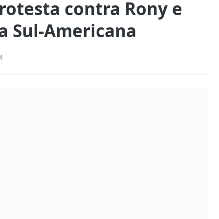
rotesta contra Rony e
a Sul-Americana
M