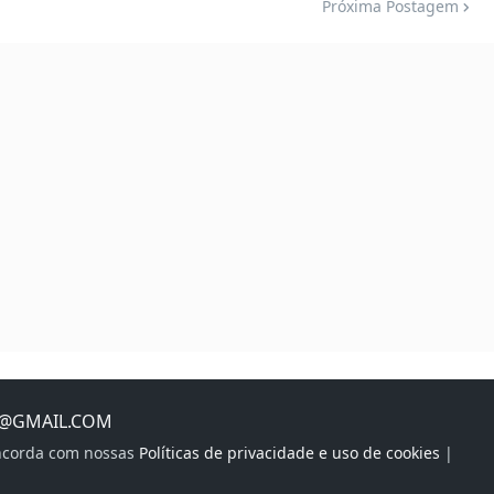
Próxima Postagem
S@GMAIL.COM
oncorda com nossas
Políticas de privacidade e uso de cookies
|