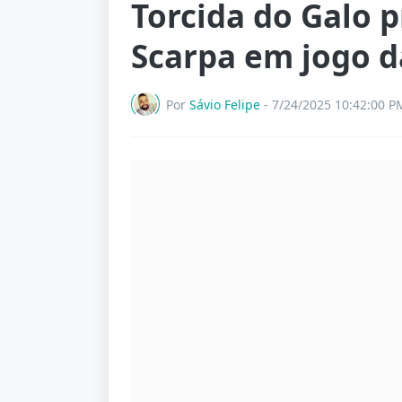
Torcida do Galo p
Scarpa em jogo d
Por
Sávio Felipe
-
7/24/2025 10:42:00 P