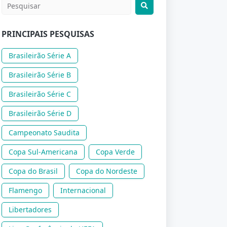
PRINCIPAIS PESQUISAS
Brasileirão Série A
Brasileirão Série B
Brasileirão Série C
Brasileirão Série D
Campeonato Saudita
Copa Sul-Americana
Copa Verde
Copa do Brasil
Copa do Nordeste
Flamengo
Internacional
Libertadores