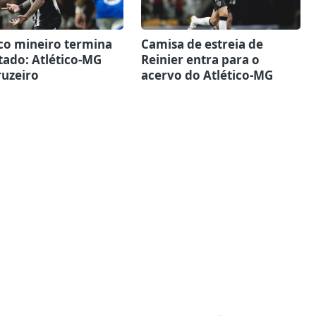
ico mineiro termina
Camisa de estreia de
ado: Atlético-MG
Reinier entra para o
ruzeiro
acervo do Atlético-MG