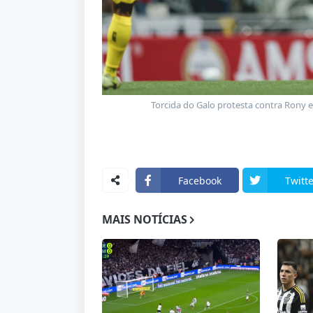
Torcida do Galo protesta contra Rony 
Facebook
Twitte
MAIS NOTÍCIAS