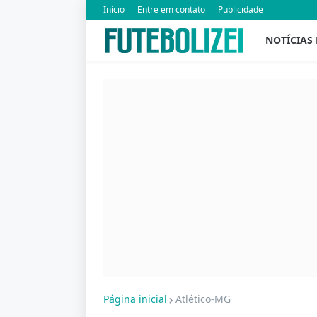
Início
Entre em contato
Publicidade
NOTÍCIAS
Página inicial
Atlético-MG