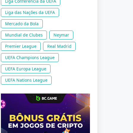
Liga Conferência da UEFA
Liga das Nações da UEFA
Mercado da Bola
Mundial de Clubes
Neymar
Premier League
Real Madrid
UEFA Champions League
UEFA Europa League
UEFA Nations League