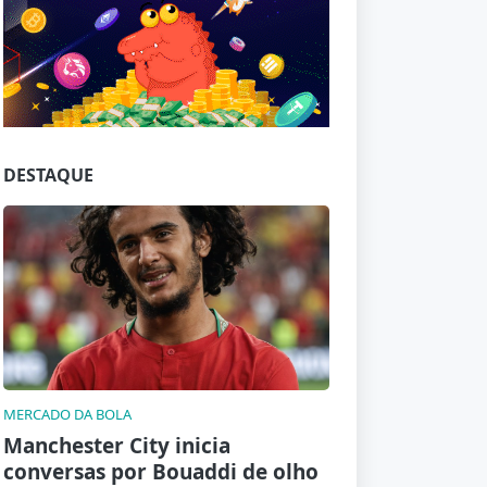
Jogue com responsabilidade. 18+
DESTAQUE
MERCADO DA BOLA
Manchester City inicia
conversas por Bouaddi de olho