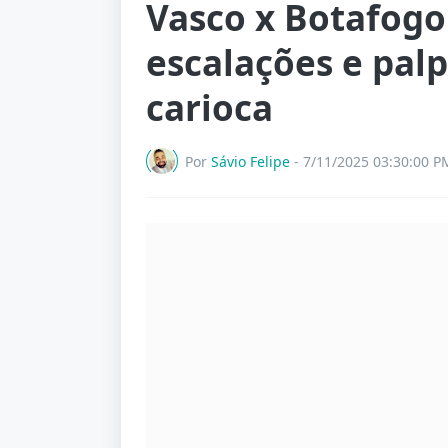
Vasco x Botafogo 
escalações e palp
carioca
Por
Sávio Felipe
-
7/11/2025 03:30:00 P