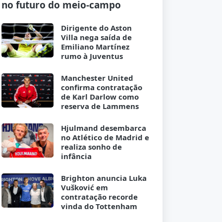
no futuro do meio-campo
Dirigente do Aston
Villa nega saída de
Emiliano Martínez
rumo à Juventus
Manchester United
confirma contratação
de Karl Darlow como
reserva de Lammens
Hjulmand desembarca
no Atlético de Madrid e
realiza sonho de
infância
Brighton anuncia Luka
Vušković em
contratação recorde
vinda do Tottenham