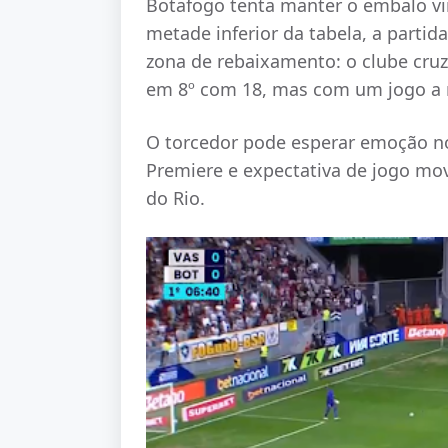
Botafogo tenta manter o embalo v
metade inferior da tabela, a partid
zona de rebaixamento: o clube cruz
em 8º com 18, mas com um jogo a
O torcedor pode esperar emoção no
Premiere e expectativa de jogo mov
do Rio.