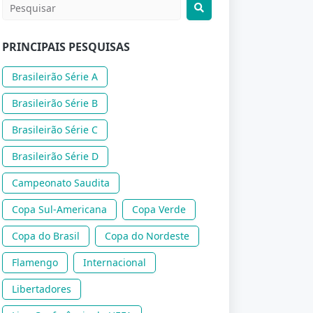
PRINCIPAIS PESQUISAS
Brasileirão Série A
Brasileirão Série B
Brasileirão Série C
Brasileirão Série D
Campeonato Saudita
Copa Sul-Americana
Copa Verde
Copa do Brasil
Copa do Nordeste
Flamengo
Internacional
Libertadores