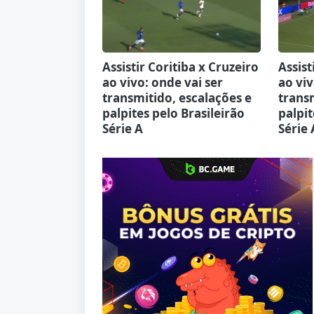
Assistir Coritiba x Cruzeiro
Assist
ao vivo: onde vai ser
ao viv
transmitido, escalações e
transm
palpites pelo Brasileirão
palpit
Série A
Série 