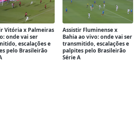
ir Vitória x Palmeiras
Assistir Fluminense x
o: onde vai ser
Bahia ao vivo: onde vai ser
itido, escalações e
transmitido, escalações e
es pelo Brasileirão
palpites pelo Brasileirão
A
Série A