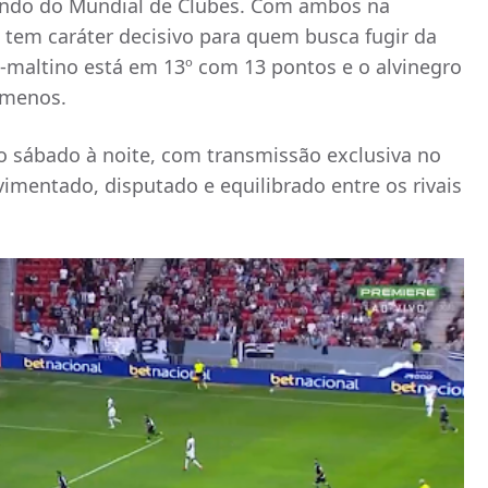
indo do Mundial de Clubes. Com ambos na
a tem caráter decisivo para quem busca fugir da
-maltino está em 13º com 13 pontos e o alvinegro
 menos.
 sábado à noite, com transmissão exclusiva no
imentado, disputado e equilibrado entre os rivais