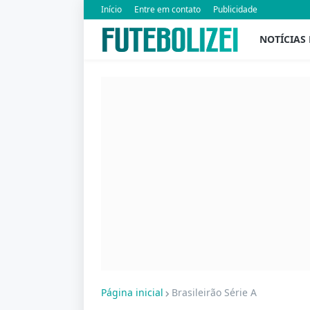
Início
Entre em contato
Publicidade
NOTÍCIAS
Página inicial
Brasileirão Série A