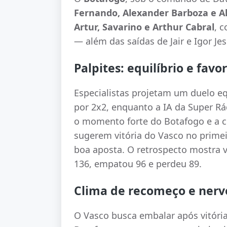
Fernando, Alexander Barboza e Ale
Artur, Savarino e Arthur Cabral
, 
— além das saídas de Jair e Igor J
Palpites: equilíbrio e favo
Especialistas projetam um duelo e
por 2x2, enquanto a IA da Super R
o momento forte do Botafogo e a co
sugerem vitória do Vasco no prim
boa aposta. O retrospecto mostra 
136, empatou 96 e perdeu 89.
Clima de recomeço e nervo
O Vasco busca embalar após vitóri