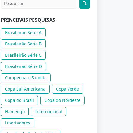
PRINCIPAIS PESQUISAS
Brasileirão Série A
Brasileirão Série B
Brasileirão Série C
Brasileirão Série D
Campeonato Saudita
Copa Sul-Americana
Copa Verde
Copa do Brasil
Copa do Nordeste
Flamengo
Internacional
Libertadores