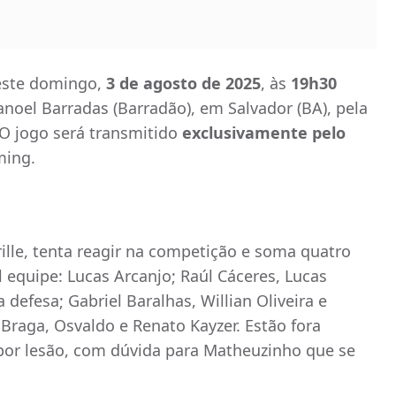
neste domingo,
3 de agosto de 2025
, às
19h30
anoel Barradas (Barradão), em Salvador (BA), pela
 O jogo será transmitido
exclusivamente pelo
ming.
ille, tenta reagir na competição e soma quatro
l equipe: Lucas Arcanjo; Raúl Cáceres, Lucas
defesa; Gabriel Baralhas, Willian Oliveira e
raga, Osvaldo e Renato Kayzer. Estão fora
por lesão, com dúvida para Matheuzinho que se