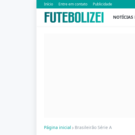
Início
Entre em contato
Publicidade
NOTÍCIAS
Página inicial
Brasileirão Série A