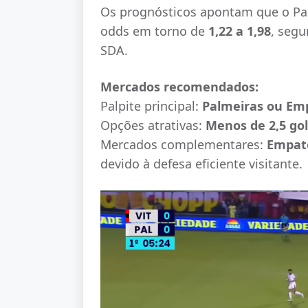
Os prognósticos apontam que o Pa
odds em torno de
1,22 a 1,98
, segu
SDA.
Mercados recomendados:
Palpite principal:
Palmeiras ou Emp
Opções atrativas:
Menos de 2,5 gol
Mercados complementares:
Empate
devido à defesa eficiente visitante.