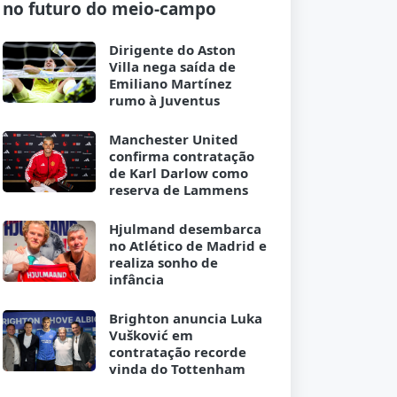
no futuro do meio-campo
Dirigente do Aston
Villa nega saída de
Emiliano Martínez
rumo à Juventus
Manchester United
confirma contratação
de Karl Darlow como
reserva de Lammens
Hjulmand desembarca
no Atlético de Madrid e
realiza sonho de
infância
Brighton anuncia Luka
Vušković em
contratação recorde
vinda do Tottenham