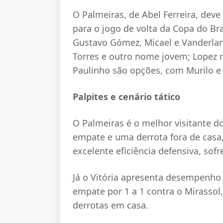
O Palmeiras, de Abel Ferreira, deve
para o jogo de volta da Copa do Bra
Gustavo Gómez, Micael e Vanderlan;
Torres e outro nome jovem; Lopez n
Paulinho são opções, com Murilo e
Palpites e cenário tático
O Palmeiras é o melhor visitante do
empate e uma derrota fora de casa,
excelente eficiência defensiva, sof
Já o Vitória apresenta desempenho
empate por 1 a 1 contra o Mirassol
derrotas em casa.