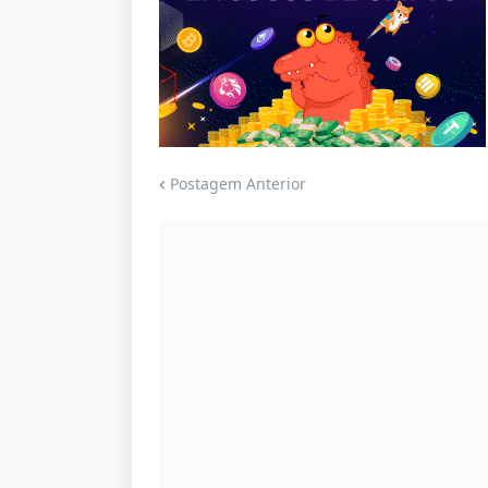
Jogue com responsabilidade. 18+
Postagem Anterior