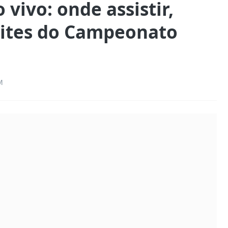
 vivo: onde assistir,
pites do Campeonato
M