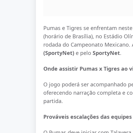
Pumas e Tigres se enfrentam neste
(horário de Brasília), no Estádio Ol
rodada do Campeonato Mexicano. A 
(SportyNet)
e pelo
SportyNet
.
Onde assistir Pumas x Tigres ao v
O jogo poderá ser acompanhado p
oferecendo narração completa e co
partida.
Prováveis escalações das equipes
O Pumas deve iniciar com Talavera n