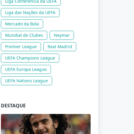
Liga Conferência da UEFA
Liga das Nações da UEFA
Mercado da Bola
Mundial de Clubes
Neymar
Premier League
Real Madrid
UEFA Champions League
UEFA Europa League
UEFA Nations League
DESTAQUE