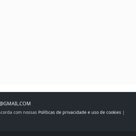
S@GMAIL.COM
oncorda com nossas
Políticas de privacidade e uso de cookies
|