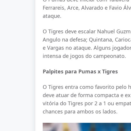
Ferrareis, Arce, Alvarado e Favio 
ataque.
O Tigres deve escalar Nahuel Guzmá
Angulo na defesa; Quintana, Carioc
e Vargas no ataque. Alguns jogado
intensa de jogos do campeonato.
Palpites para Pumas x Tigres
O Tigres entra como favorito pelo 
deve atuar de forma compacta e exp
vitória do Tigres por 2 a 1 ou empa
chances para ambos os lados.