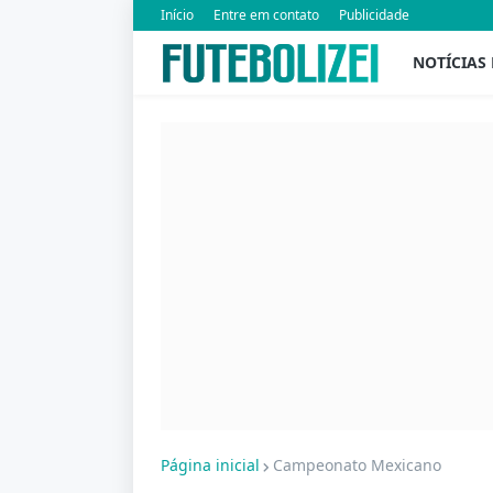
Início
Entre em contato
Publicidade
NOTÍCIAS
Página inicial
Campeonato Mexicano