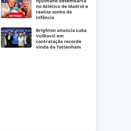
Hjulmand desembarca
no Atlético de Madrid e
realiza sonho de
infância
Brighton anuncia Luka
Vušković em
contratação recorde
vinda do Tottenham