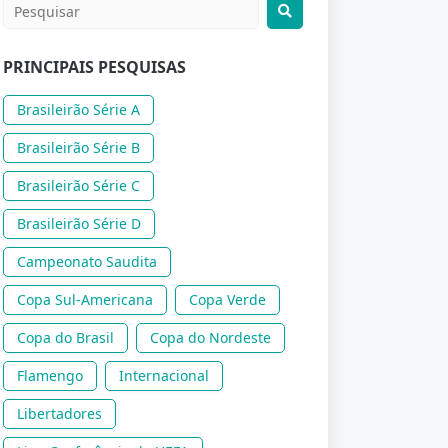
PRINCIPAIS PESQUISAS
Brasileirão Série A
Brasileirão Série B
Brasileirão Série C
Brasileirão Série D
Campeonato Saudita
Copa Sul-Americana
Copa Verde
Copa do Brasil
Copa do Nordeste
Flamengo
Internacional
Libertadores