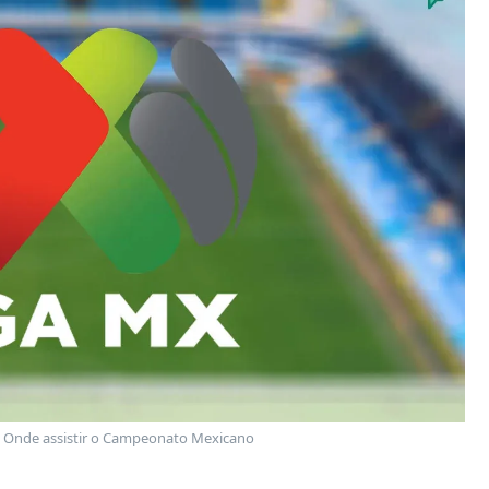
| Onde assistir o Campeonato Mexicano