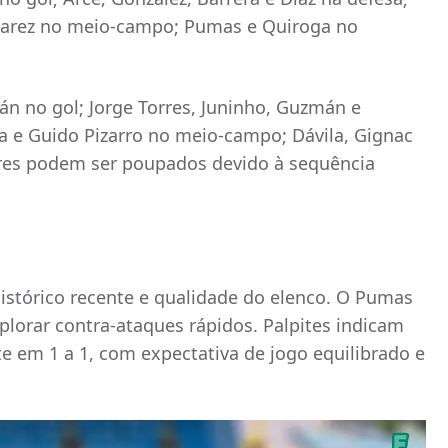
Álvarez no meio-campo; Pumas e Quiroga no
n no gol; Jorge Torres, Juninho, Guzmán e
a e Guido Pizarro no meio-campo; Dávila, Gignac
res podem ser poupados devido à sequência
histórico recente e qualidade do elenco. O Pumas
lorar contra-ataques rápidos. Palpites indicam
te em 1 a 1, com expectativa de jogo equilibrado e