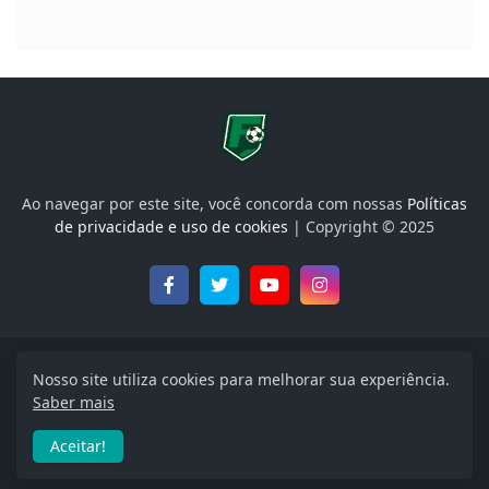
Ao navegar por este site, você concorda com nossas
Políticas
de privacidade e uso de cookies
| Copyright © 2025
Onde Assistir, Libertadores, Brasileirão e muito mais
Nosso site utiliza cookies para melhorar sua experiência.
Saber mais
Início
Política de Privacidade
Termos de uso
Aceitar!
Quem Somos
Entre em contato