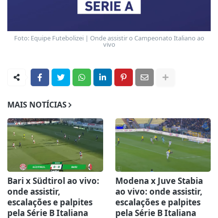
Foto: Equipe Futebolizei | Onde assistir o Campeonato Italiano ao
vivo
MAIS NOTÍCIAS
Bari x Südtirol ao vivo:
Modena x Juve Stabia
onde assistir,
ao vivo: onde assistir,
escalações e palpites
escalações e palpites
pela Série B Italiana
pela Série B Italiana