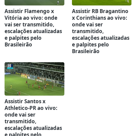
Assistir Flamengo x
Assistir RB Bragantino
Vitória ao vivo: onde
x Corinthians ao vivo:
vai ser transmitido,
onde vai ser
escalações atualizadas
transmitido,
e palpites pelo
escalações atualizadas
Brasileirão
e palpites pelo
Brasileirão
Assistir Santos x
Athletico-PR ao vivo:
onde vai ser
transmitido,
escalações atualizadas
e palpites pelo