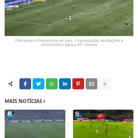
Palmeiras x Fluminense ao vivo – transmissão, escalações e
prognóstico para a 35ª rodada
MAIS NOTÍCIAS