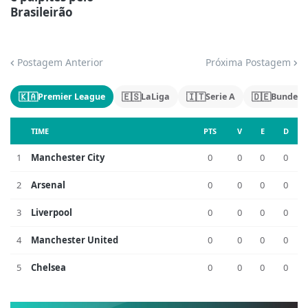
Brasileirão
Postagem Anterior
Próxima Postagem
🇰🇦
🇪🇸
🇮🇹
🇩🇪
Premier League
LaLiga
Serie A
Bundesl
TIME
PTS
V
E
D
1
Manchester City
0
0
0
0
2
Arsenal
0
0
0
0
3
Liverpool
0
0
0
0
4
Manchester United
0
0
0
0
5
Chelsea
0
0
0
0