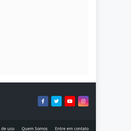
 de uso
Quem Somos
Entre em contato