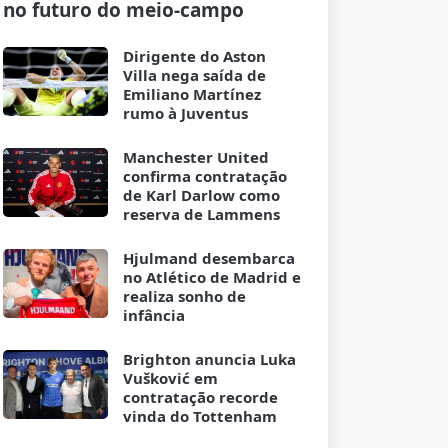
no futuro do meio-campo
Dirigente do Aston
Villa nega saída de
Emiliano Martínez
rumo à Juventus
Manchester United
confirma contratação
de Karl Darlow como
reserva de Lammens
Hjulmand desembarca
no Atlético de Madrid e
realiza sonho de
infância
Brighton anuncia Luka
Vušković em
contratação recorde
vinda do Tottenham