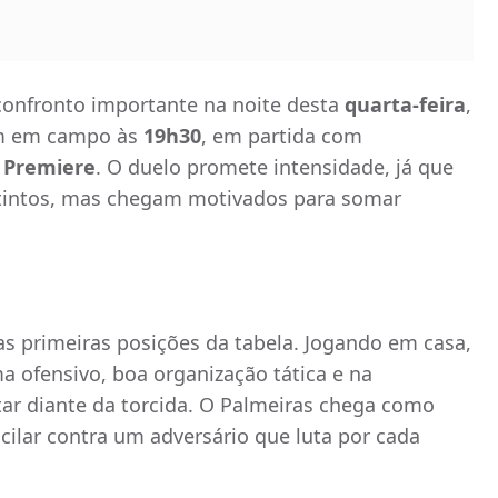
 confronto importante na noite desta
quarta-feira
,
m em campo às
19h30
, em partida com
e Premiere
. O duelo promete intensidade, já que
tintos, mas chegam motivados para somar
s primeiras posições da tabela. Jogando em casa,
a ofensivo, boa organização tática e na
ar diante da torcida. O Palmeiras chega como
cilar contra um adversário que luta por cada