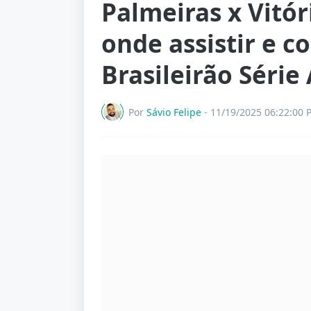
Palmeiras x Vitór
onde assistir e 
Brasileirão Série 
Por
Sávio Felipe
-
11/19/2025 06:22:00 