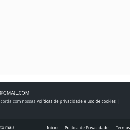
S@GMAIL.COM
oncorda com nossas
Políticas de privacidade e uso de cookies
|
ito mais
Início
Política de Privacidade
Termos