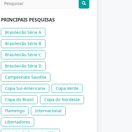
PRINCIPAIS PESQUISAS
Brasileirão Série A
Brasileirão Série B
Brasileirão Série C
Brasileirão Série D
Campeonato Saudita
Copa Sul-Americana
Copa Verde
Copa do Brasil
Copa do Nordeste
Flamengo
Internacional
Libertadores