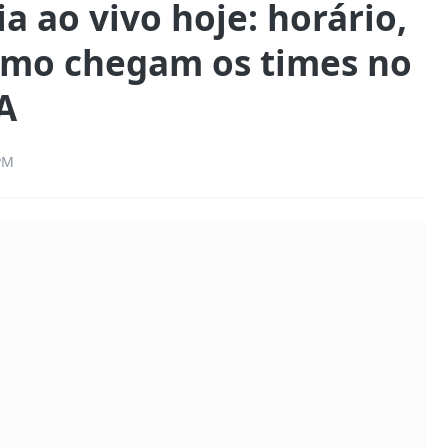
ia ao vivo hoje: horário,
como chegam os times no
A
PM