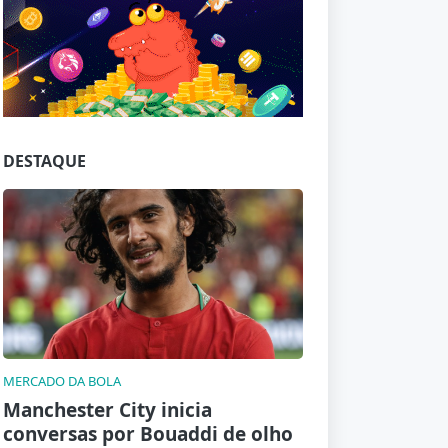
Jogue com responsabilidade. 18+
DESTAQUE
MERCADO DA BOLA
Manchester City inicia
conversas por Bouaddi de olho