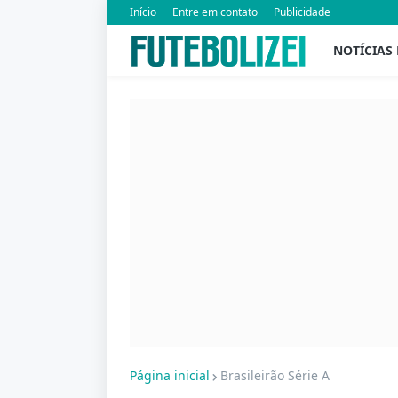
Início
Entre em contato
Publicidade
NOTÍCIAS
Página inicial
Brasileirão Série A