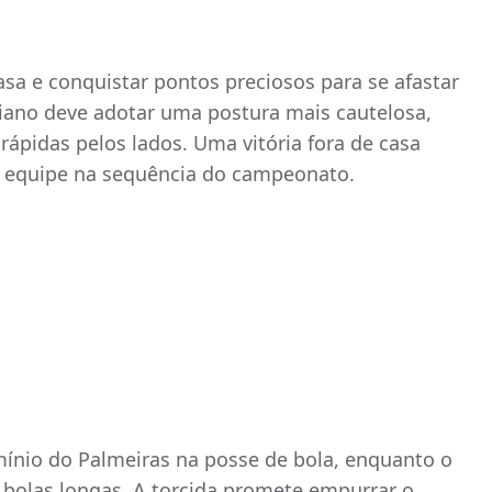
asa e conquistar pontos preciosos para se afastar
aiano deve adotar uma postura mais cautelosa,
rápidas pelos lados. Uma vitória fora de casa
à equipe na sequência do campeonato.
ínio do Palmeiras na posse de bola, enquanto o
 bolas longas. A torcida promete empurrar o