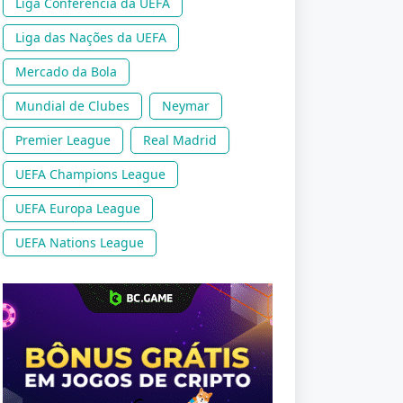
Liga Conferência da UEFA
Liga das Nações da UEFA
Mercado da Bola
Mundial de Clubes
Neymar
Premier League
Real Madrid
UEFA Champions League
UEFA Europa League
UEFA Nations League