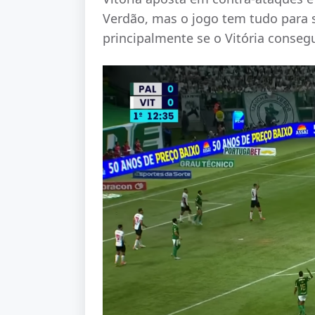
Verdão, mas o jogo tem tudo para s
principalmente se o Vitória conseg