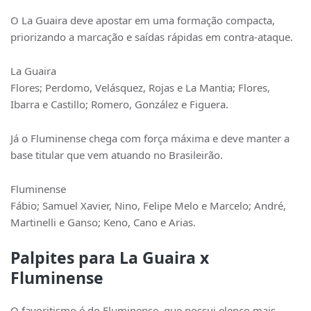
O La Guaira deve apostar em uma formação compacta,
priorizando a marcação e saídas rápidas em contra-ataque.
La Guaira
Flores; Perdomo, Velásquez, Rojas e La Mantia; Flores,
Ibarra e Castillo; Romero, González e Figuera.
Já o Fluminense chega com força máxima e deve manter a
base titular que vem atuando no Brasileirão.
Fluminense
Fábio; Samuel Xavier, Nino, Felipe Melo e Marcelo; André,
Martinelli e Ganso; Keno, Cano e Arias.
Palpites para La Guaira x
Fluminense
O favoritismo é do Fluminense, que possui elenco mais