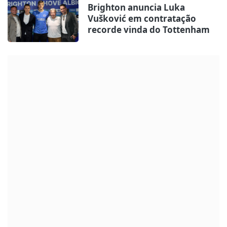
Brighton anuncia Luka
Vušković em contratação
recorde vinda do Tottenham