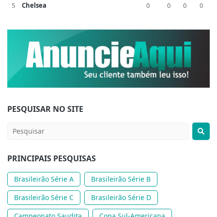
5
Chelsea
0
0
0
0
PESQUISAR NO SITE
PRINCIPAIS PESQUISAS
Brasileirão Série A
Brasileirão Série B
Brasileirão Série C
Brasileirão Série D
Campeonato Saudita
Copa Sul-Americana