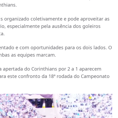
nthians.
s organizado coletivamente e pode aproveitar as
rio, especialmente pela ausência dos goleiros
a.
ntado e com oportunidades para os dois lados. O
 ambas as equipes marcam.
a apertada do Corinthians por 2 a 1 aparecem
ara este confronto da 18ª rodada do Campeonato