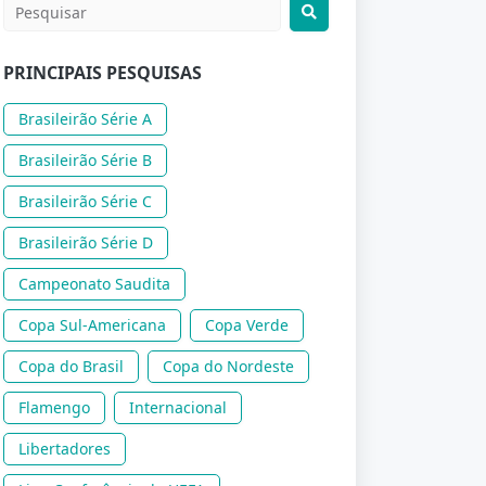
PRINCIPAIS PESQUISAS
Brasileirão Série A
Brasileirão Série B
Brasileirão Série C
Brasileirão Série D
Campeonato Saudita
Copa Sul-Americana
Copa Verde
Copa do Brasil
Copa do Nordeste
Flamengo
Internacional
Libertadores