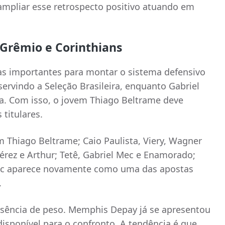
ampliar esse retrospecto positivo atuando em
 Grêmio e Corinthians
as importantes para montar o sistema defensivo
ervindo a Seleção Brasileira, enquanto Gabriel
a. Com isso, o jovem Thiago Beltrame deve
titulares.
 Thiago Beltrame; Caio Paulista, Viery, Wagner
rez e Arthur; Tetê, Gabriel Mec e Enamorado;
Mec aparece novamente como uma das apostas
.
sência de peso. Memphis Depay já se apresentou
disponível para o confronto. A tendência é que