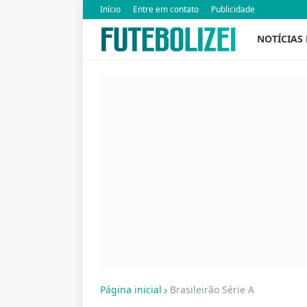
Início
Entre em contato
Publicidade
NOTÍCIAS
Página inicial
Brasileirão Série A