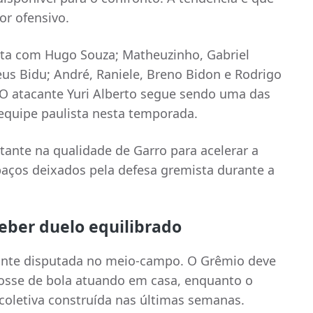
or ofensivo.
nta com Hugo Souza; Matheuzinho, Gabriel
us Bidu; André, Raniele, Breno Bidon e Rodrigo
. O atacante Yuri Alberto segue sendo uma das
 equipe paulista nesta temporada.
ante na qualidade de Garro para acelerar a
spaços deixados pela defesa gremista durante a
eber duelo equilibrado
tante disputada no meio-campo. O Grêmio deve
posse de bola atuando em casa, enquanto o
coletiva construída nas últimas semanas.