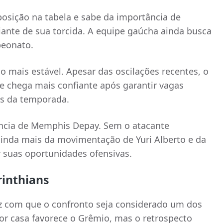
posição na tabela e sabe da importância de
iante de sua torcida. A equipe gaúcha ainda busca
peonato.
o mais estável. Apesar das oscilações recentes, o
e chega mais confiante após garantir vagas
s da temporada.
ência de Memphis Depay. Sem o atacante
inda mais da movimentação de Yuri Alberto e da
r suas oportunidades ofensivas.
rinthians
az com que o confronto seja considerado um dos
tor casa favorece o Grêmio, mas o retrospecto