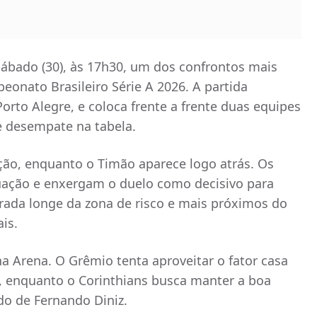
sábado (30), às 17h30, um dos confrontos mais
eonato Brasileiro Série A 2026. A partida
rto Alegre, e coloca frente a frente duas equipes
e desempate na tabela.
ção, enquanto o Timão aparece logo atrás. Os
ção e enxergam o duelo como decisivo para
rada longe da zona de risco e mais próximos do
is.
na Arena. O Grêmio tenta aproveitar o fator casa
o, enquanto o Corinthians busca manter a boa
o de Fernando Diniz.