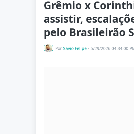
Grêmio x Corinth
assistir, escalaçõ
pelo Brasileirão 
Por
Sávio Felipe
-
5/29/2026 04:34:00 P