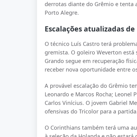
derrotas diante do Grêmio e tenta 
Porto Alegre.
Escalações atualizadas de
O técnico Luís Castro terá problem
gremista. O goleiro Weverton está s
Grando segue em recuperação físic
receber nova oportunidade entre os 
A provável escalação do Grêmio tem
Leonardo e Marcos Rocha; Leonel Pé
Carlos Vinícius. O jovem Gabriel 
ofensivas do Tricolor para a partida
O Corinthians também terá uma au
à seleção da Holanda e não estará 