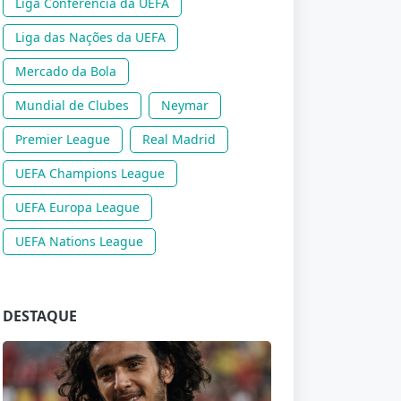
Liga Conferência da UEFA
Liga das Nações da UEFA
Mercado da Bola
Mundial de Clubes
Neymar
Premier League
Real Madrid
UEFA Champions League
UEFA Europa League
UEFA Nations League
DESTAQUE