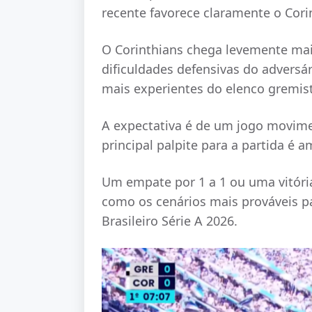
recente favorece claramente o Cori
O Corinthians chega levemente mai
dificuldades defensivas do adversá
mais experientes do elenco gremist
A expectativa é de um jogo movime
principal palpite para a partida é
Um empate por 1 a 1 ou uma vitóri
como os cenários mais prováveis p
Brasileiro Série A 2026.