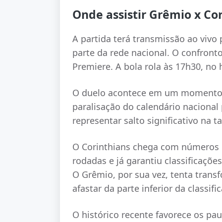
Onde assistir Grêmio x Cor
A partida terá transmissão ao vivo 
parte da rede nacional. O confront
Premiere. A bola rola às 17h30, no h
O duelo acontece em um momento i
paralisação do calendário naciona
representar salto significativo na ta
O Corinthians chega com números d
rodadas e já garantiu classificaçõe
O Grêmio, por sua vez, tenta trans
afastar da parte inferior da classifi
O histórico recente favorece os pa