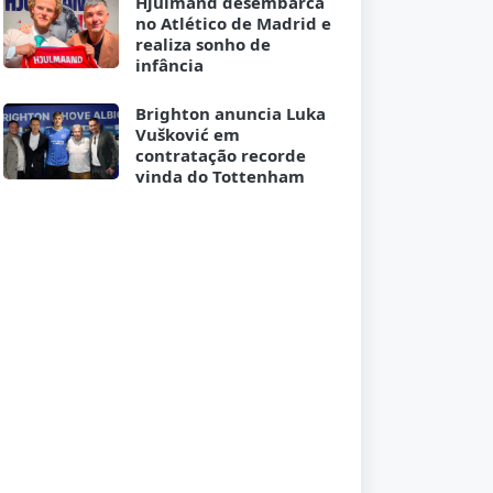
Hjulmand desembarca
no Atlético de Madrid e
realiza sonho de
infância
Brighton anuncia Luka
Vušković em
contratação recorde
vinda do Tottenham