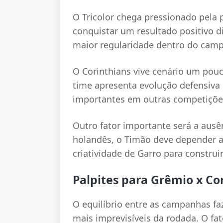
O Tricolor chega pressionado pela 
conquistar um resultado positivo d
maior regularidade dentro do cam
O Corinthians vive cenário um pouc
time apresenta evolução defensiva 
importantes em outras competiçõe
Outro fator importante será a aus
holandês, o Timão deve depender a
criatividade de Garro para construi
Palpites para Grêmio x Co
O equilíbrio entre as campanhas f
mais imprevisíveis da rodada. O fa