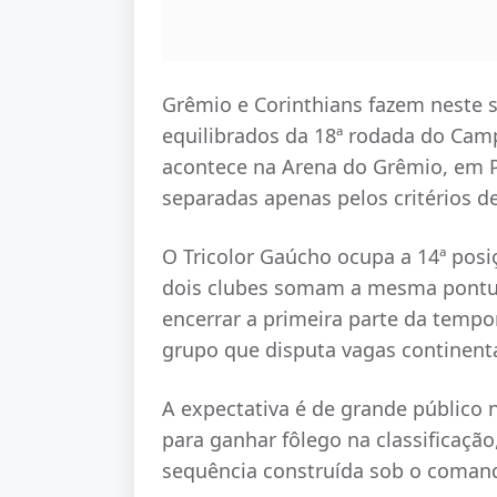
Grêmio e Corinthians fazem neste 
equilibrados da 18ª rodada do Camp
acontece na Arena do Grêmio, em Po
separadas apenas pelos critérios d
O Tricolor Gaúcho ocupa a 14ª posi
dois clubes somam a mesma pontua
encerrar a primeira parte da tempo
grupo que disputa vagas continenta
A expectativa é de grande público 
para ganhar fôlego na classificaçã
sequência construída sob o comand