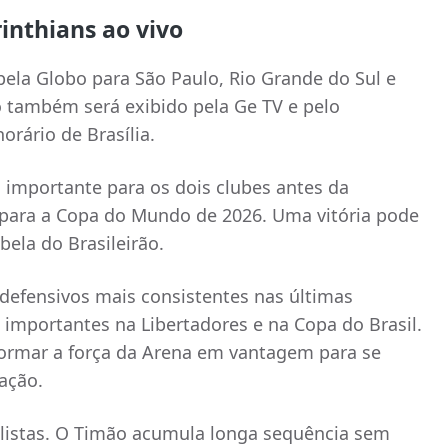
inthians ao vivo
pela Globo para São Paulo, Rio Grande do Sul e
o também será exibido pela Ge TV e pelo
orário de Brasília.
mportante para os dois clubes antes da
l para a Copa do Mundo de 2026. Uma vitória pode
bela do Brasileirão.
efensivos mais consistentes nas últimas
s importantes na Libertadores e na Copa do Brasil.
formar a força da Arena em vantagem para se
cação.
ulistas. O Timão acumula longa sequência sem